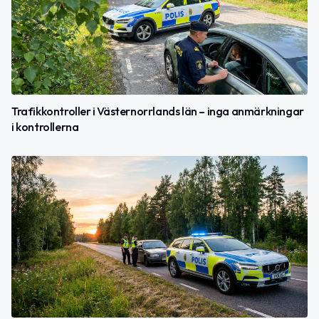
Trafikkontroller i Västernorrlands län – inga anmärkningar
i kontrollerna