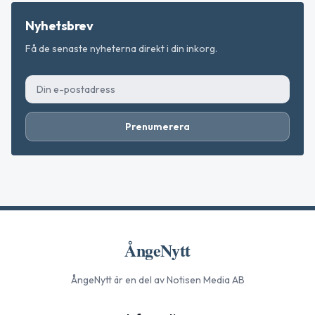
Nyhetsbrev
Få de senaste nyheterna direkt i din inkorg.
Prenumerera
ÅngeNytt
ÅngeNytt
är en del av Notisen Media AB