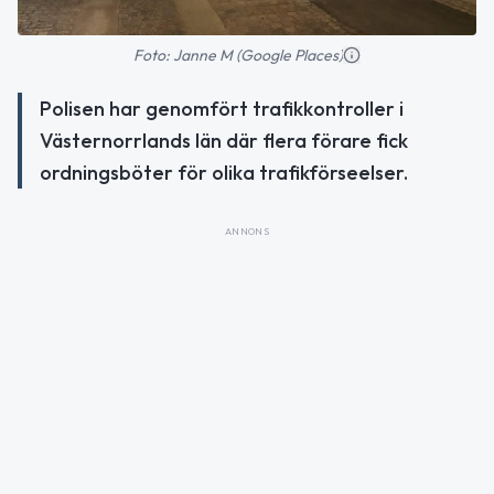
Foto: Janne M (Google Places)
Polisen har genomfört trafikkontroller i
Västernorrlands län där flera förare fick
ordningsböter för olika trafikförseelser.
ANNONS