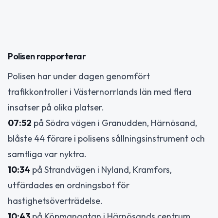
Polisen rapporterar
Polisen har under dagen genomfört
trafikkontroller i Västernorrlands län med flera
insatser på olika platser.
07:52
på Södra vägen i Granudden, Härnösand,
blåste 44 förare i polisens sållningsinstrument och
samtliga var nyktra.
10:34
på Strandvägen i Nyland, Kramfors,
utfärdades en ordningsbot för
hastighetsöverträdelse.
10:43
på Köpmangatan i Härnösands centrum