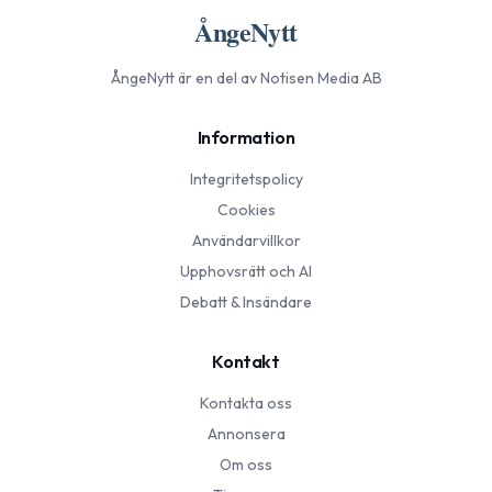
ÅngeNytt
ÅngeNytt
är en del av Notisen Media AB
Information
Integritetspolicy
Cookies
Användarvillkor
Upphovsrätt och AI
Debatt & Insändare
Kontakt
Kontakta oss
Annonsera
Om oss