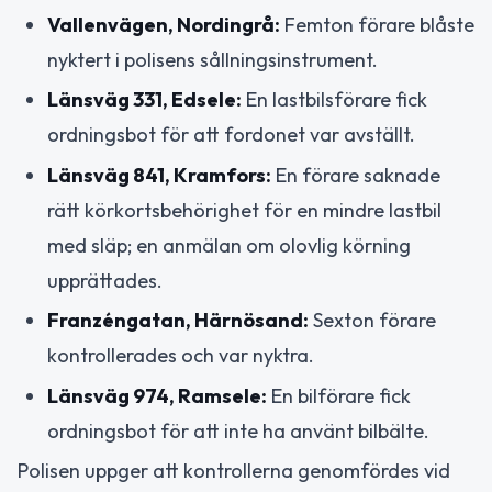
Vallenvägen, Nordingrå:
Femton förare blåste
nyktert i polisens sållningsinstrument.
Länsväg 331, Edsele:
En lastbilsförare fick
ordningsbot för att fordonet var avställt.
Länsväg 841, Kramfors:
En förare saknade
rätt körkortsbehörighet för en mindre lastbil
med släp; en anmälan om olovlig körning
upprättades.
Franzéngatan, Härnösand:
Sexton förare
kontrollerades och var nyktra.
Länsväg 974, Ramsele:
En bilförare fick
ordningsbot för att inte ha använt bilbälte.
Polisen uppger att kontrollerna genomfördes vid