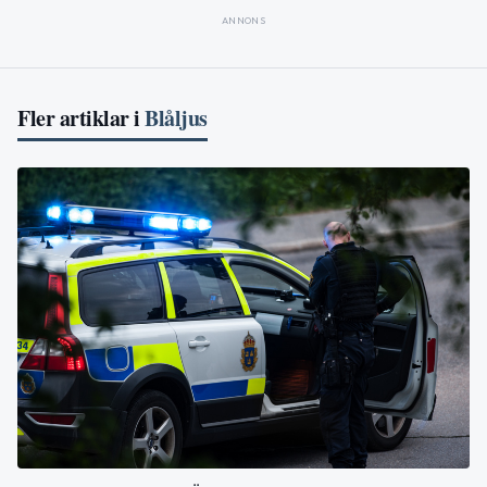
ANNONS
Fler artiklar i
Blåljus