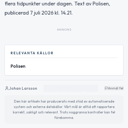
flera tidpunkter under dagen. Text av Polisen,
publicerad 7 juli 2026 kl. 14.21.
ANNONS
RELEVANTA KÄLLOR
Polisen
Johan Larsson
Anmäl fel
Den här artikeln har producerats med stöd av automatiserade
system och externa datakällor. Vårt mål är alltid att rapportera
korrekt, sakligt och relevant. Trots noggranna kontroller kan fel
förekomma.