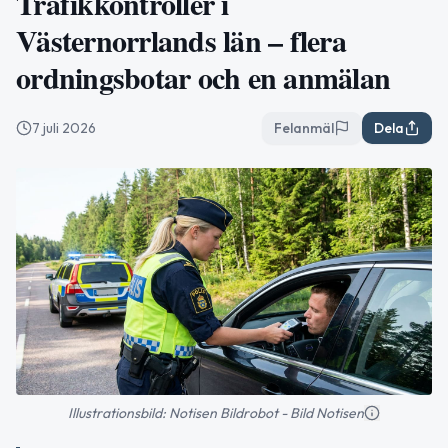
Trafikkontroller i
Västernorrlands län – flera
ordningsbotar och en anmälan
7 juli 2026
Felanmäl
Dela
Illustrationsbild: Notisen Bildrobot - Bild Notisen