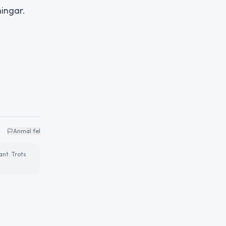
ingar.
Anmäl fel
ant. Trots