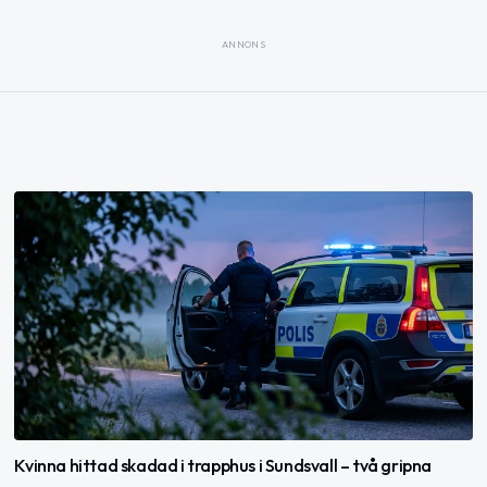
ANNONS
Kvinna hittad skadad i trapphus i Sundsvall – två gripna