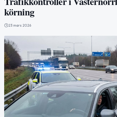
Trafikkontroller i Västernorr
körning
23 mars 2026