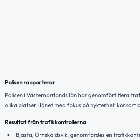
Polisen rapporterar
Polisen i Västernorrlands län har genomfört flera tra
olika platser i länet med fokus på nykterhet, körkort 
Resultat från trafikkontrollerna
I Bjästa, Örnsköldsvik, genomfördes en trafikkon