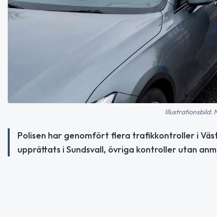
Illustrationsbild:
Polisen har genomfört flera trafikkontroller i Vä
upprättats i Sundsvall, övriga kontroller utan an