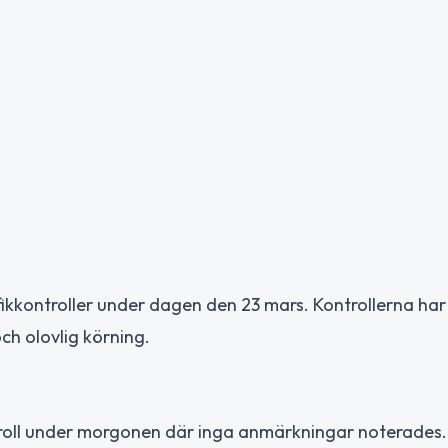
fikkontroller under dagen den 23 mars. Kontrollerna har
och olovlig körning.
troll under morgonen där inga anmärkningar noterades.