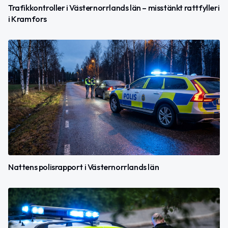
Trafikkontroller i Västernorrlands län – misstänkt rattfylleri
i Kramfors
Nattens polisrapport i Västernorrlands län