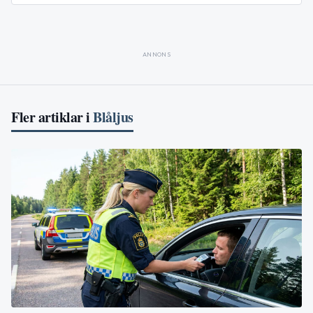
ANNONS
Fler artiklar i
Blåljus