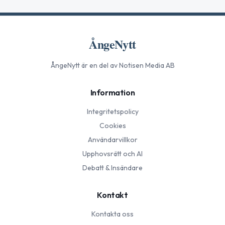
ÅngeNytt
ÅngeNytt
är en del av Notisen Media AB
Information
Integritetspolicy
Cookies
Användarvillkor
Upphovsrätt och AI
Debatt & Insändare
Kontakt
Kontakta oss