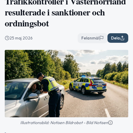
Trafikkontroller i Västernorrland
resulterade i sanktioner och
ordningsbot
25 maj 2026
Felanmäl
Dela
Illustrationsbild: Notisen Bildrobot - Bild Notisen