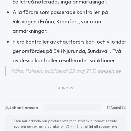
Sollefteå noterades inga anmärkningar.
Alla förare som passerade kontrollen på
Riksvägen i Frånö, Kramfors, var utan
anmärkningar.
Flera kontroller av chaufförers kör- och vilotider
genomfördes på E4 i Njurunda, Sundsvall. Två
av dessa kontroller resulterade i sanktioner.
Källa: Polisen, publicerat 25 maj 21.11,
polisen.se
ANNONS
Johan Larsson
Anmäl fel
Den här artikeln har producerats med stöd av automatiserade
system och externa datakällor. Vårt mål är alltid att rapportera