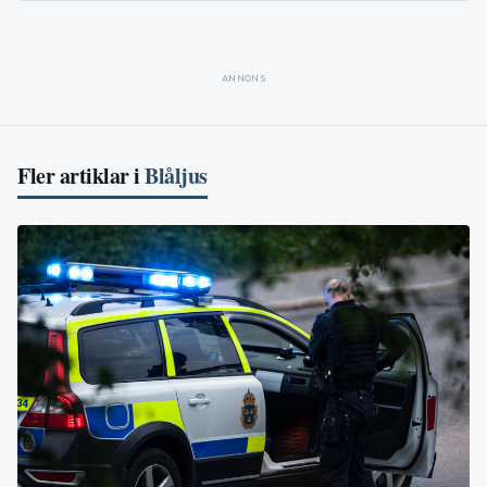
ANNONS
Fler artiklar i
Blåljus