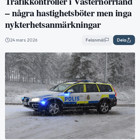
Trafikkontroller i Västernorrland
– några hastighetsböter men inga
nykterhetsanmärkningar
24 mars 2026
Felanmäl
Dela