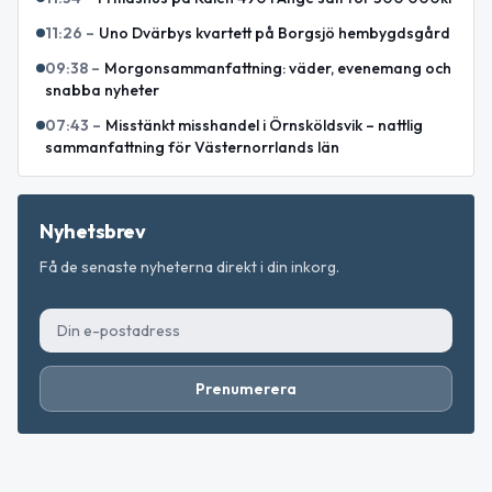
11:26
–
Uno Dvärbys kvartett på Borgsjö hembygdsgård
09:38
–
Morgonsammanfattning: väder, evenemang och
snabba nyheter
07:43
–
Misstänkt misshandel i Örnsköldsvik – nattlig
sammanfattning för Västernorrlands län
Nyhetsbrev
Få de senaste nyheterna direkt i din inkorg.
Prenumerera