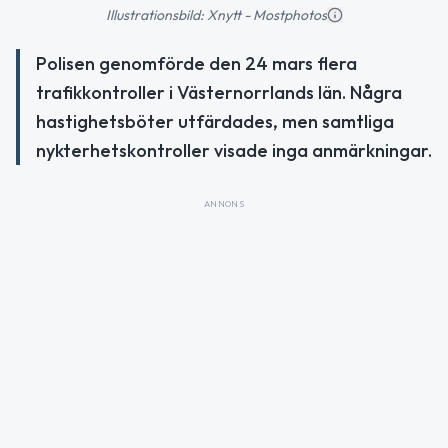
Illustrationsbild: Xnytt - Mostphotos
Polisen genomförde den 24 mars flera
trafikkontroller i Västernorrlands län. Några
hastighetsböter utfärdades, men samtliga
nykterhetskontroller visade inga anmärkningar.
ANNONS