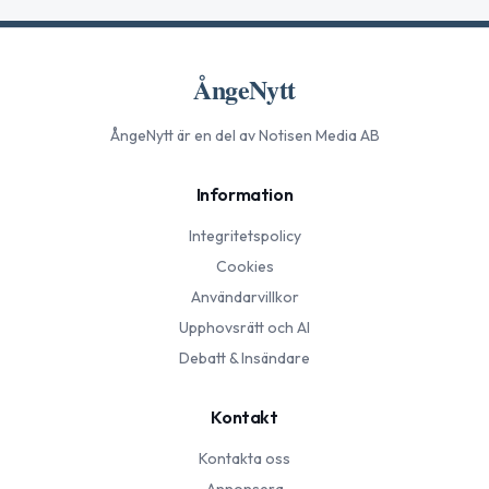
ÅngeNytt
ÅngeNytt
är en del av Notisen Media AB
Information
Integritetspolicy
Cookies
Användarvillkor
Upphovsrätt och AI
Debatt & Insändare
Kontakt
Kontakta oss