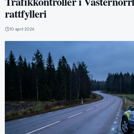
Trafikkontroller i Västernorr
rattfylleri
10 april 2026