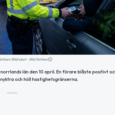
 Notisen Bildrobot - Bild Notisen
norrlands län den 10 april. En förare blåste positivt oc
 nyktra och höll hastighetsgränserna.
ANNONS