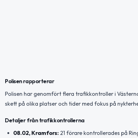
Polisen rapporterar
Polisen har genomfört flera trafikkontroller i Väster
skett på olika platser och tider med fokus på nykterh
Detaljer från trafikkontrollerna
08.02, Kramfors:
21 förare kontrollerades på Rin