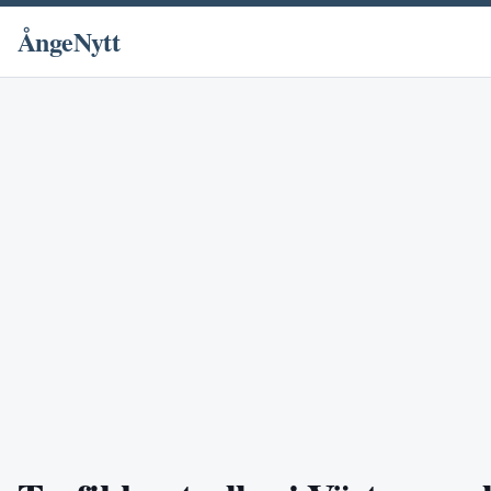
ÅngeNytt