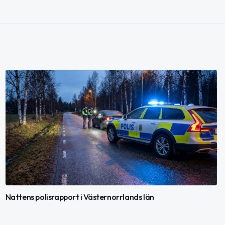
Nattens polisrapport i Västernorrlands län