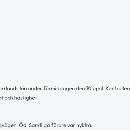
norrlands län under förmiddagen den 10 april. Kontrolle
et och hastighet.
gvägen, Öd. Samtliga förare var nyktra.