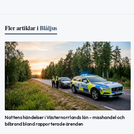
Fler artiklar i
Blåljus
Nattens händelser i Västernorrlands län – misshandel och
bilbrand bland rapporterade ärenden