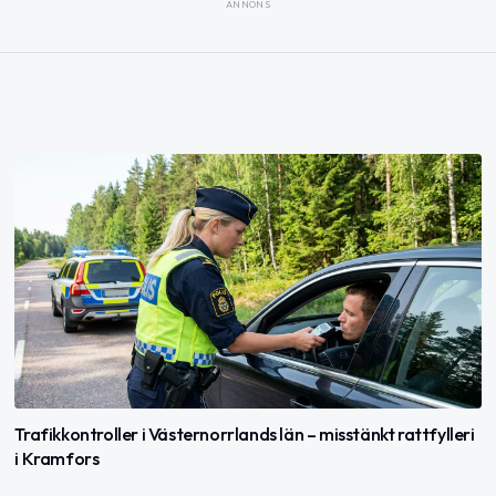
ANNONS
Trafikkontroller i Västernorrlands län – misstänkt rattfylleri
i Kramfors