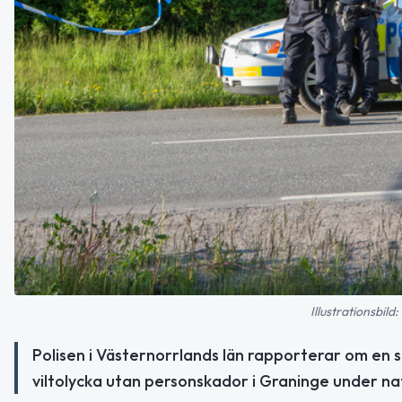
Illustrationsbil
Polisen i Västernorrlands län rapporterar om en s
viltolycka utan personskador i Graninge under na