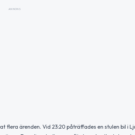
ANNONS
t flera ärenden. Vid 23:20 påträffades en stulen bil i L