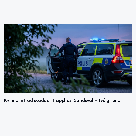
Kvinna hittad skadad i trapphus i Sundsvall – två gripna