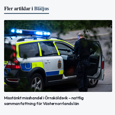
Fler artiklar i
Blåljus
Misstänkt misshandel i Örnsköldsvik – nattlig
sammanfattning för Västernorrlands län