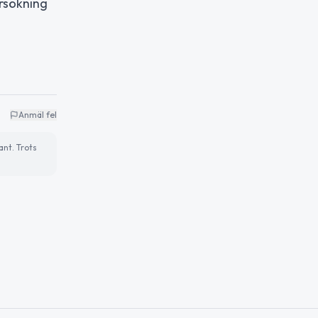
rsökning
Anmäl fel
ant. Trots