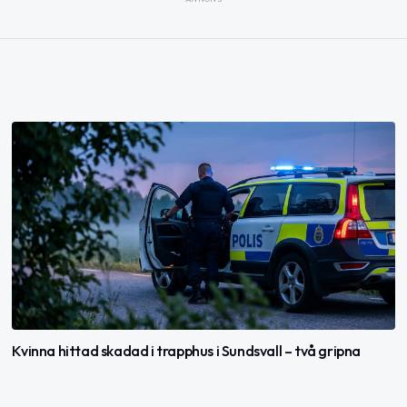
Kvinna hittad skadad i trapphus i Sundsvall – två gripna