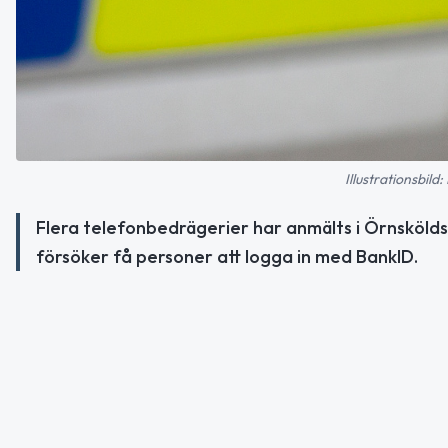
Illustrationsbil
Flera telefonbedrägerier har anmälts i Örnsköldsv
försöker få personer att logga in med BankID.