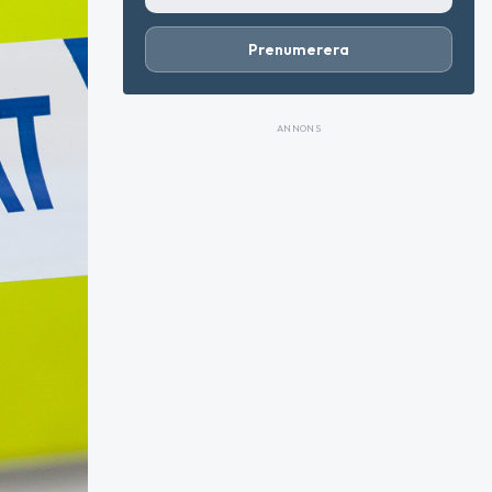
Prenumerera
ANNONS