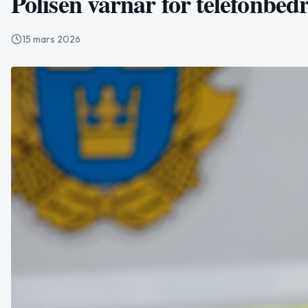
Polisen varnar för telefonbed
15 mars 2026