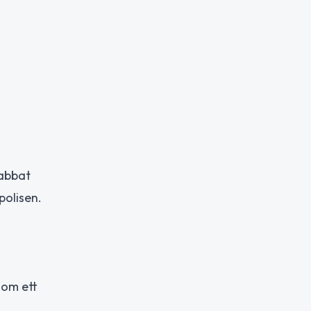
rabbat
polisen.
 om ett