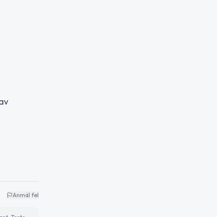
av
Anmäl fel