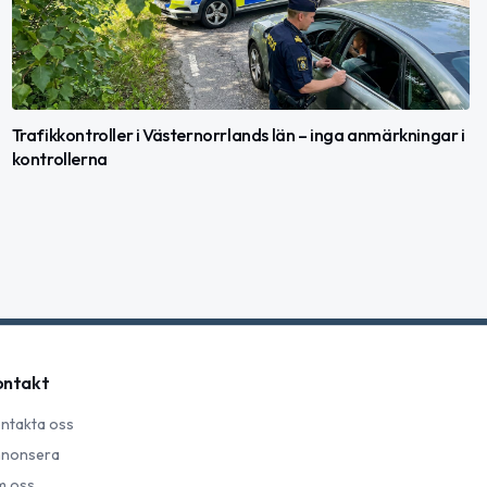
Trafikkontroller i Västernorrlands län – inga anmärkningar i
kontrollerna
ontakt
ntakta oss
nonsera
 oss