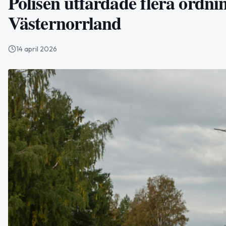
Polisen utfärdade flera ordnin
Västernorrland
14 april 2026