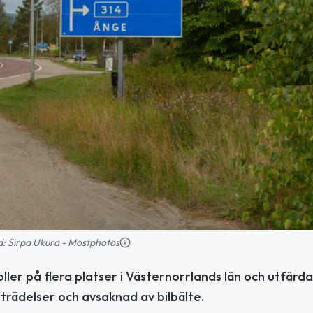
ild: Sirpa Ukura - Mostphotos
ler på flera platser i Västernorrlands län och utfärd
trädelser och avsaknad av bilbälte.