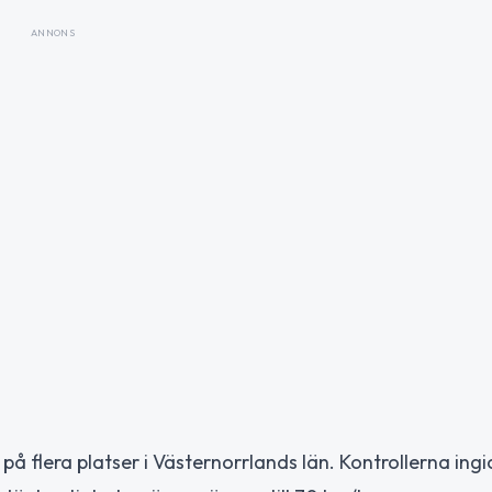
ANNONS
å flera platser i Västernorrlands län. Kontrollerna ingic