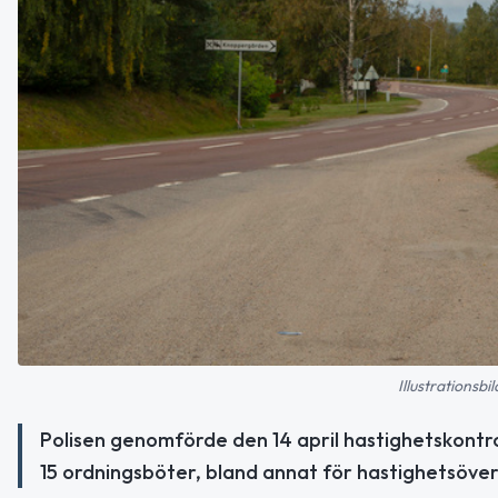
Illustrationsb
Polisen genomförde den 14 april hastighetskontrol
15 ordningsböter, bland annat för hastighetsöver