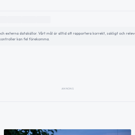
externa datakällor. Vårt mål är alltid att rapportera korrekt, sakligt och relev
ontroller kan fel förekomma.
ANNONS