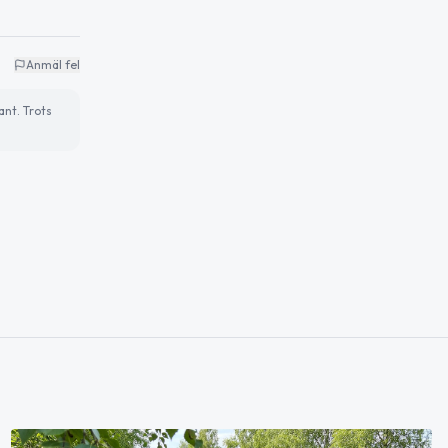
Anmäl fel
ant. Trots