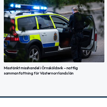
Misstänkt misshandel i Örnsköldsvik – nattlig
sammanfattning för Västernorrlands län