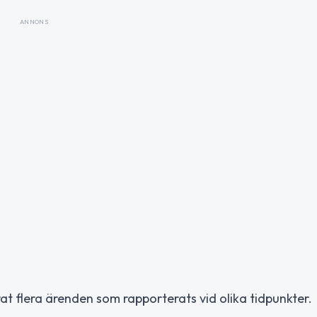
ANNONS
at flera ärenden som rapporterats vid olika tidpunkter.