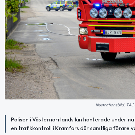
Illustrationsbild: 
Polisen i Västernorrlands län hanterade under nat
en trafikkontroll i Kramfors där samtliga förare v