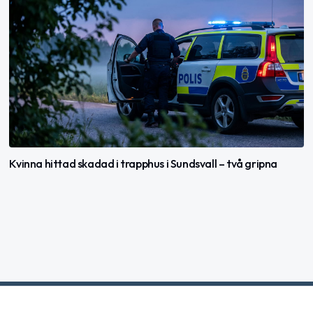
Kvinna hittad skadad i trapphus i Sundsvall – två gripna