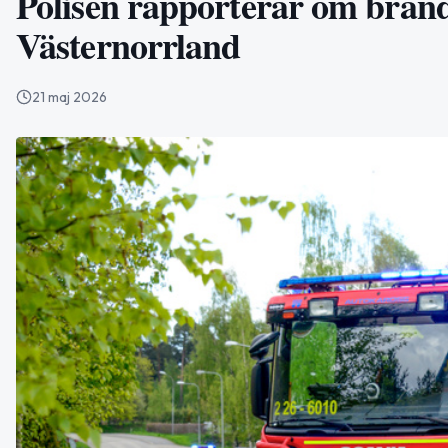
Polisen rapporterar om brand,
Västernorrland
21 maj 2026