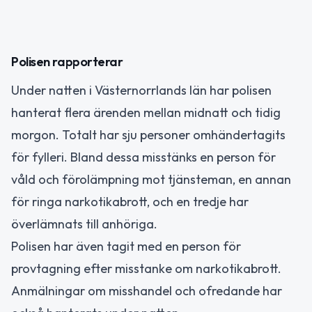
Polisen rapporterar
Under natten i Västernorrlands län har polisen
hanterat flera ärenden mellan midnatt och tidig
morgon. Totalt har sju personer omhändertagits
för fylleri. Bland dessa misstänks en person för
våld och förolämpning mot tjänsteman, en annan
för ringa narkotikabrott, och en tredje har
överlämnats till anhöriga.
Polisen har även tagit med en person för
provtagning efter misstanke om narkotikabrott.
Anmälningar om misshandel och ofredande har