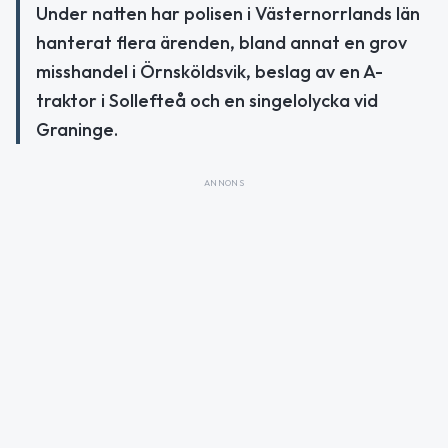
Under natten har polisen i Västernorrlands län
hanterat flera ärenden, bland annat en grov
misshandel i Örnsköldsvik, beslag av en A-
traktor i Sollefteå och en singelolycka vid
Graninge.
ANNONS