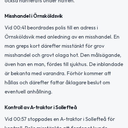
också hanterats under natten.
Misshandel i Örnsköldsvik
Vid 00:41 beordrades polis till en adress i
Örnsköldsvik med anledning av en misshandel. En
man greps kort därefter misstänkt för grov
misshandel och grovt olaga hot. Den målsägande,
även han en man, fördes till sjukhus. De inblandade
är bekanta med varandra. Förhör kommer att
hållas och därefter fattar åklagare beslut om
eventuell anhållning.
Kontroll av A-traktor i Sollefteå
Vid 00:57 stoppades en A-traktor i Sollefteå för