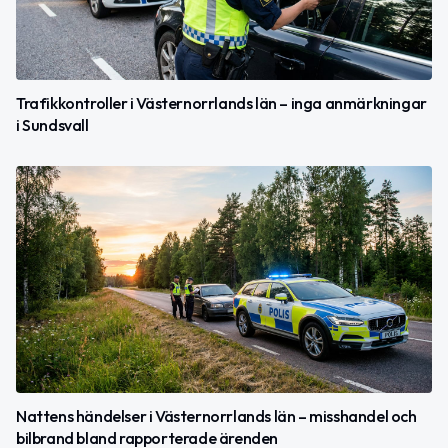
Trafikkontroller i Västernorrlands län – inga anmärkningar
i Sundsvall
Nattens händelser i Västernorrlands län – misshandel och
bilbrand bland rapporterade ärenden