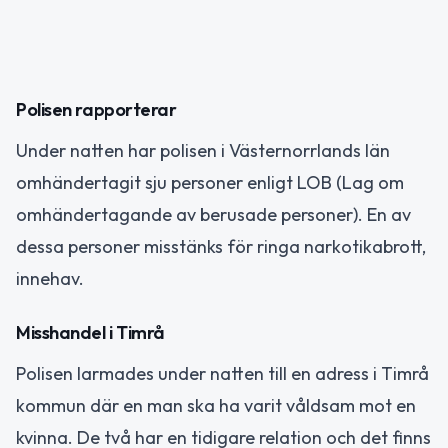
Polisen rapporterar
Under natten har polisen i Västernorrlands län
omhändertagit sju personer enligt LOB (Lag om
omhändertagande av berusade personer). En av
dessa personer misstänks för ringa narkotikabrott,
innehav.
Misshandel i Timrå
Polisen larmades under natten till en adress i Timrå
kommun där en man ska ha varit våldsam mot en
kvinna. De två har en tidigare relation och det finns