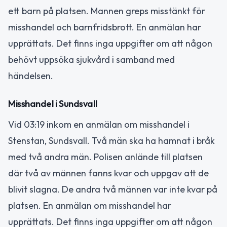
ett barn på platsen. Mannen greps misstänkt för
misshandel och barnfridsbrott. En anmälan har
upprättats. Det finns inga uppgifter om att någon
behövt uppsöka sjukvård i samband med
händelsen.
Misshandel i Sundsvall
Vid 03:19 inkom en anmälan om misshandel i
Stenstan, Sundsvall. Två män ska ha hamnat i bråk
med två andra män. Polisen anlände till platsen
där två av männen fanns kvar och uppgav att de
blivit slagna. De andra två männen var inte kvar på
platsen. En anmälan om misshandel har
upprättats. Det finns inga uppgifter om att någon