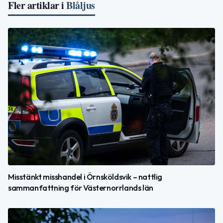
Fler artiklar i
Blåljus
Misstänkt misshandel i Örnsköldsvik – nattlig
sammanfattning för Västernorrlands län