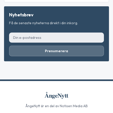
Nyhetsbrev
Få de senaste nyheterna direkt i din inkorg.
Prenumerera
ÅngeNytt
ÅngeNytt
är en del av Notisen Media AB