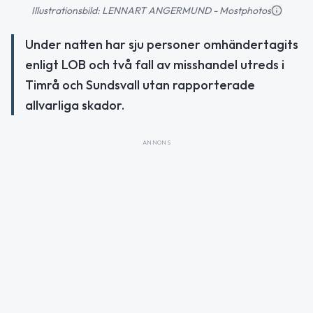
Illustrationsbild: LENNART ANGERMUND - Mostphotos
Under natten har sju personer omhändertagits
enligt LOB och två fall av misshandel utreds i
Timrå och Sundsvall utan rapporterade
allvarliga skador.
ANNONS