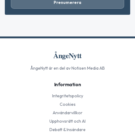
Prenumerera
ÅngeNytt
ÅngeNytt
är en del av Notisen Media AB
Information
Integritetspolicy
Cookies
Användarvillkor
Upphovsrätt och AI
Debatt & Insändare