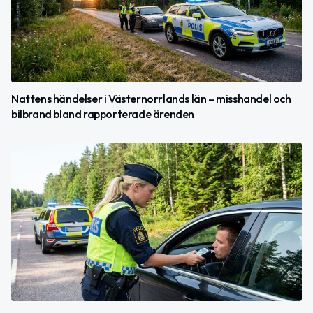
Nattens händelser i Västernorrlands län – misshandel och
bilbrand bland rapporterade ärenden