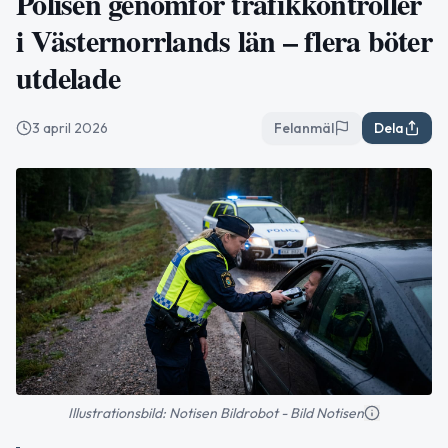
Polisen genomför trafikkontroller
i Västernorrlands län – flera böter
utdelade
3 april 2026
Felanmäl
Dela
Illustrationsbild: Notisen Bildrobot - Bild Notisen