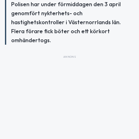
Polisen har under förmiddagen den 3 april
genomfört nykterhets- och
hastighetskontroller i Västernorrlands län.
Flera förare fick böter och ett körkort
omhändertogs.
ANNONS