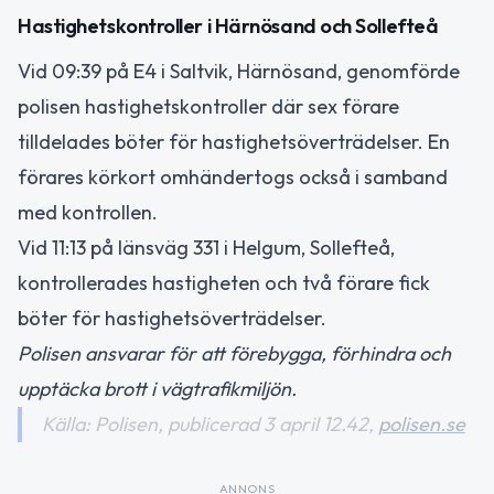
Hastighetskontroller i Härnösand och Sollefteå
Vid 09:39 på E4 i Saltvik, Härnösand, genomförde
polisen hastighetskontroller där sex förare
tilldelades böter för hastighetsöverträdelser. En
förares körkort omhändertogs också i samband
med kontrollen.
Vid 11:13 på länsväg 331 i Helgum, Sollefteå,
kontrollerades hastigheten och två förare fick
böter för hastighetsöverträdelser.
Polisen ansvarar för att förebygga, förhindra och
upptäcka brott i vägtrafikmiljön.
Källa: Polisen, publicerad 3 april 12.42,
polisen.se
ANNONS