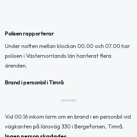
Polisen rapporterar
Under natten mellan klockan 00.00 och 07.00 har
polisen i Västernorrlands län hanterat flera
ärenden.
Brand i personbil i Timrå
ANNONS
Vid 00.16 inkom larm om en brand i en personbil vid
vägkanten på länsväg 330 i Bergeforsen, Timrå.
Ingen person skadades