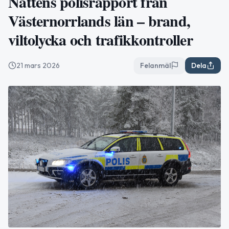
Nattens polisrapport från
Västernorrlands län – brand,
viltolycka och trafikkontroller
21 mars 2026
Felanmäl
Dela