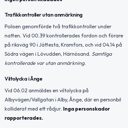
Trafikkontroller utan anmärkning
Polisen genomförde två trafikkontroller under
natten. Vid 00.39 kontrollerades fordon och förare
på riksväg 90 i Jättesta, Kramfors, och vid 04.14 på
Södra vägen i Lövudden, Härnösand.
Samtliga
kontrollerade var utan anmärkning.
Viltolycka i Ånge
Vid 06.02 anmäldes en viltolycka på
Albyvägen/Vallgatan i Alby, Ånge, där en personbil
kolliderat med ett rådjur.
Inga personskador
rapporterades.