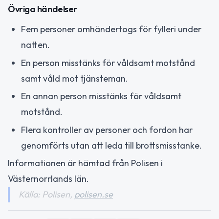
Övriga händelser
Fem personer omhändertogs för fylleri under
natten.
En person misstänks för våldsamt motstånd
samt våld mot tjänsteman.
En annan person misstänks för våldsamt
motstånd.
Flera kontroller av personer och fordon har
genomförts utan att leda till brottsmisstanke.
Informationen är hämtad från Polisen i
Västernorrlands län.
Källa: Polisen,
polisen.se