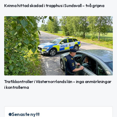
Kvinna hittad skadad i trapphus i Sundsvall – två gripna
Trafikkontroller i Västernorrlands län – inga anmärkningar
i kontrollerna
Senaste nytt