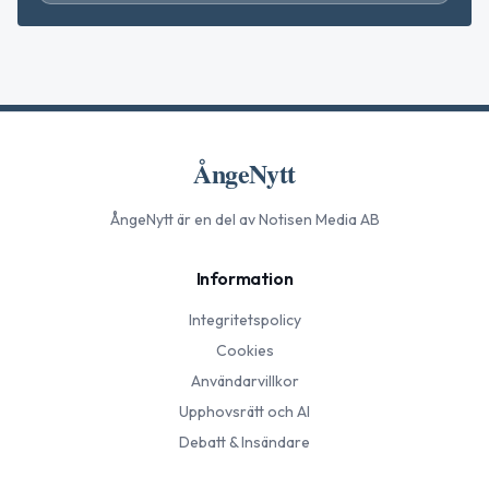
ÅngeNytt
ÅngeNytt
är en del av Notisen Media AB
Information
Integritetspolicy
Cookies
Användarvillkor
Upphovsrätt och AI
Debatt & Insändare