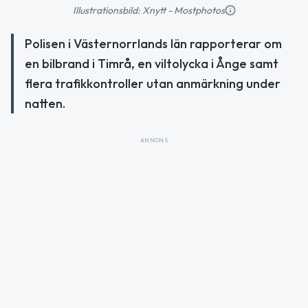
Illustrationsbild: Xnytt - Mostphotos
Polisen i Västernorrlands län rapporterar om
en bilbrand i Timrå, en viltolycka i Ånge samt
flera trafikkontroller utan anmärkning under
natten.
ANNONS