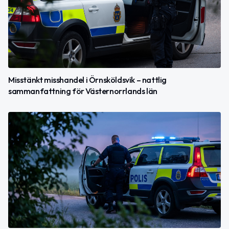
Misstänkt misshandel i Örnsköldsvik – nattlig
sammanfattning för Västernorrlands län