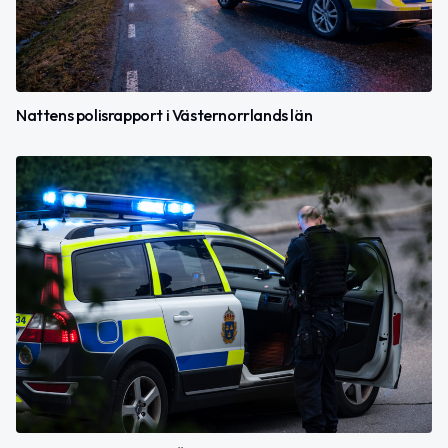
Nattens polisrapport i Västernorrlands län