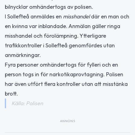
bilnycklar omhändertogs av polisen.
I Sollefteå anmäldes en
misshandel
där en man och
en kvinna var inblandade. Anmälan gäller ringa
misshandel och förolämpning. Ytterligare
trafikkontroller i Sollefteå genomfördes utan
anmärkningar.
Fyra personer omhändertogs för fylleri och en
person togs in för narkotikaprovtagning. Polisen
har även utfört flera kontroller utan att misstänka
brott.
Källa: Polisen
ANNONS