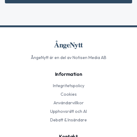
ÅngeNytt
ÅngeNytt
är en del av Notisen Media AB
Information
Integritetspolicy
Cookies
Användarvillkor
Upphovsrätt och AI
Debatt & Insändare
Kontakt