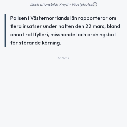
Illustrationsbild: Xnytt - Mostphotos
Polisen i Västernorrlands län rapporterar om
flera insatser under natten den 22 mars, bland
annat rattfylleri, misshandel och ordningsbot
för störande körning.
ANNONS