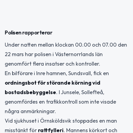
Polisen rapporterar
Under natten mellan klockan 00.00 och 07.00 den
22 mars har polisen i Västernorrlands län
genomfört flera insatser och kontroller.
En bilförare i Inre hamnen, Sundsvall, fick en
ordningsbot för störande körning vid
bostadsbebyggelse
. I Junsele, Sollefteå,
genomfördes en trafikkontroll som inte visade
några anmärkningar.
Vid sjukhuset i Örnsköldsvik stoppades en man
misstänkt för
rattfylleri
. Mannens körkort och