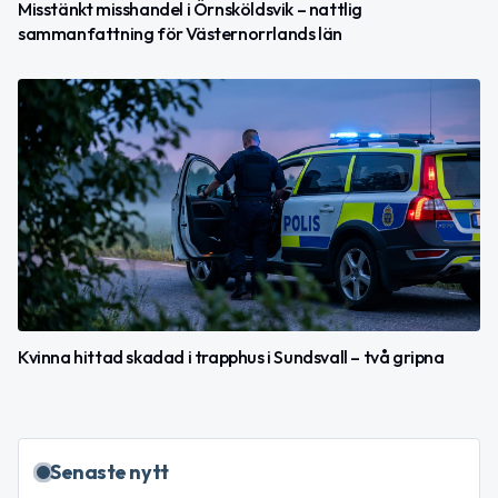
Misstänkt misshandel i Örnsköldsvik – nattlig
sammanfattning för Västernorrlands län
Kvinna hittad skadad i trapphus i Sundsvall – två gripna
Senaste nytt