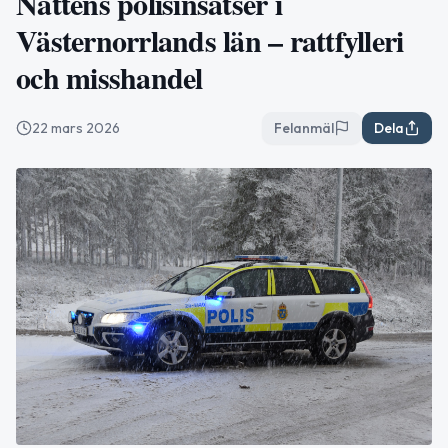
Nattens polisinsatser i
Västernorrlands län – rattfylleri
och misshandel
22 mars 2026
Felanmäl
Dela