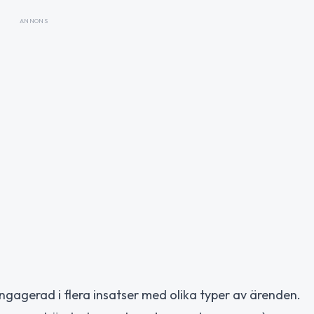
ANNONS
engagerad i flera insatser med olika typer av ärenden.