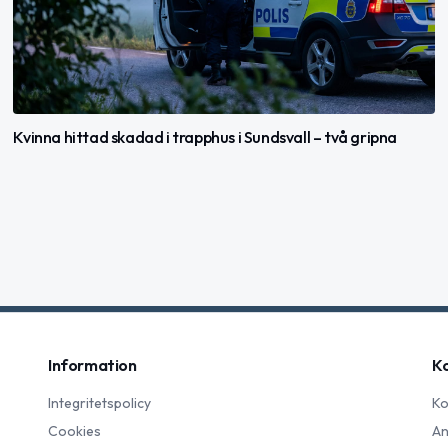
Kvinna hittad skadad i trapphus i Sundsvall – två gripna
Information
K
Integritetspolicy
Ko
Cookies
An