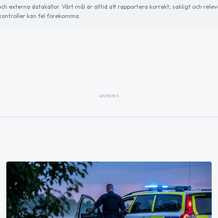
externa datakällor. Vårt mål är alltid att rapportera korrekt, sakligt och relev
ontroller kan fel förekomma.
ANNONS