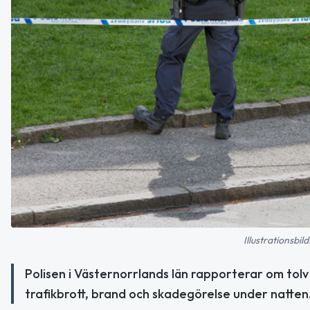
Illustrationsbi
Polisen i Västernorrlands län rapporterar om tolv
trafikbrott, brand och skadegörelse under natten