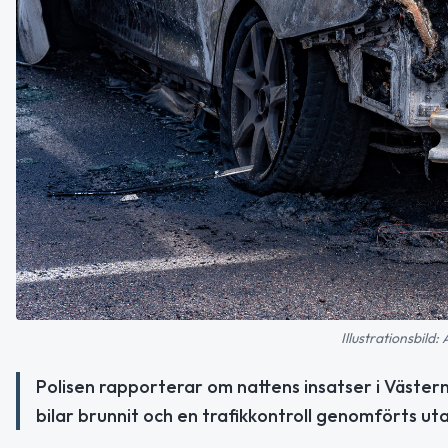
Illustrationsbild
Polisen rapporterar om nattens insatser i Västern
bilar brunnit och en trafikkontroll genomförts u