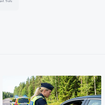
ant. Trots