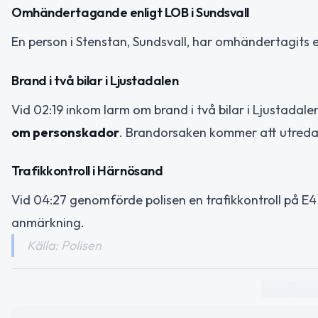
Omhändertagande enligt LOB i Sundsvall
En person i Stenstan, Sundsvall, har omhändertagit
Brand i två bilar i Ljustadalen
Vid 02:19 inkom larm om brand i två bilar i Ljustadalen
om personskador
. Brandorsaken kommer att utreda
Trafikkontroll i Härnösand
Vid 04:27 genomförde polisen en trafikkontroll på E
anmärkning.
Källa: Polisen