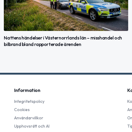
Nattens händelser i Västernorrlands län – misshandel och
bilbrand bland rapporterade ärenden
Information
K
Integritetspolicy
Ko
Cookies
An
Användarvillkor
Om
Upphovsrätt och AI
Ti