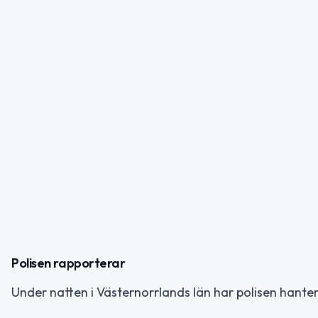
Polisen rapporterar
Under natten i Västernorrlands län har polisen hante