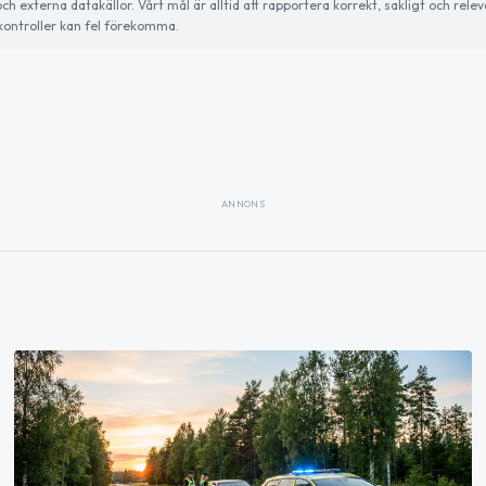
externa datakällor. Vårt mål är alltid att rapportera korrekt, sakligt och relev
ontroller kan fel förekomma.
ANNONS