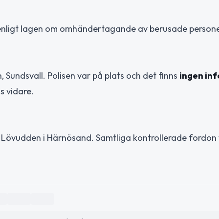
s enligt lagen om omhändertagande av berusade persone
, Sundsvall. Polisen var på plats och det finns
ingen in
s vidare.
4 Lövudden i Härnösand. Samtliga kontrollerade fordon