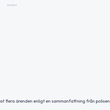
ANNONS
rat flera ärenden enligt en sammanfattning från polisen