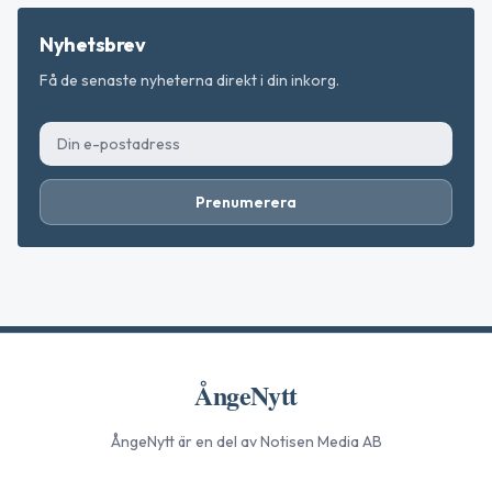
Nyhetsbrev
Få de senaste nyheterna direkt i din inkorg.
Prenumerera
ÅngeNytt
ÅngeNytt
är en del av Notisen Media AB