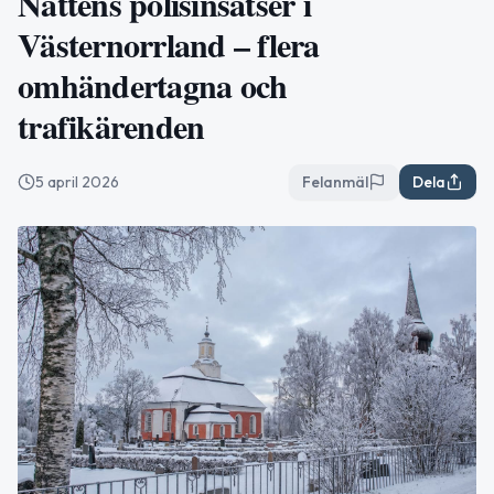
Nattens polisinsatser i
Västernorrland – flera
omhändertagna och
trafikärenden
5 april 2026
Felanmäl
Dela