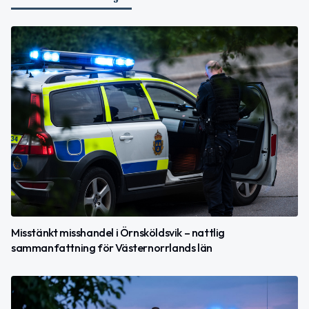
Misstänkt misshandel i Örnsköldsvik – nattlig
sammanfattning för Västernorrlands län