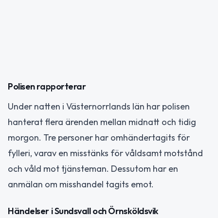
Polisen rapporterar
Under natten i Västernorrlands län har polisen
hanterat flera ärenden mellan midnatt och tidig
morgon. Tre personer har omhändertagits för
fylleri, varav en misstänks för våldsamt motstånd
och våld mot tjänsteman. Dessutom har en
anmälan om misshandel tagits emot.
Händelser i Sundsvall och Örnsköldsvik