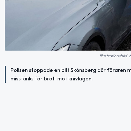
Illustrationsbild:
Polisen stoppade en bil i Skönsberg där föraren m
misstänks för brott mot knivlagen.