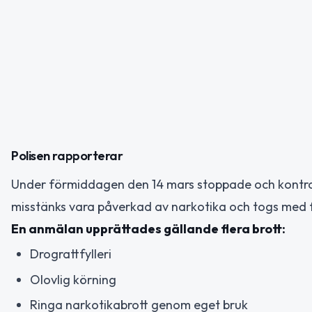
Polisen rapporterar
Under förmiddagen den 14 mars stoppade och kontrolle
misstänks vara påverkad av narkotika och togs med f
En anmälan upprättades gällande flera brott:
Drograttfylleri
Olovlig körning
Ringa narkotikabrott genom eget bruk