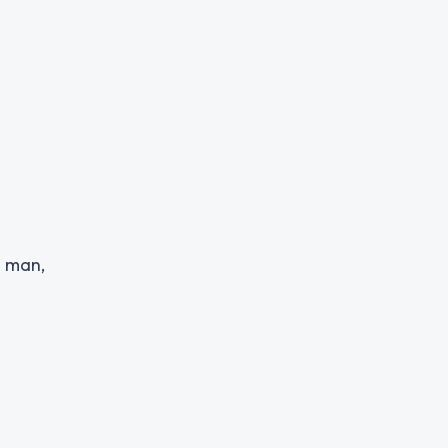
n man,