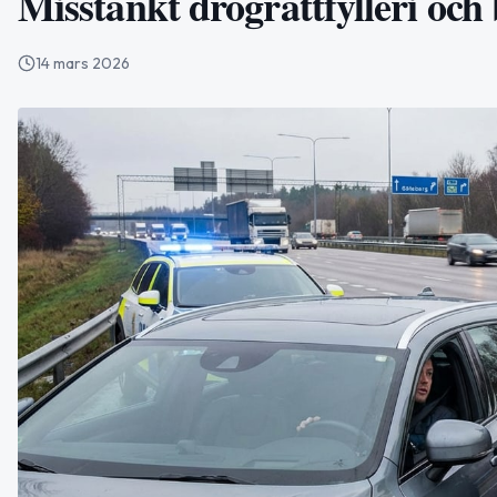
Misstänkt drograttfylleri och
14 mars 2026