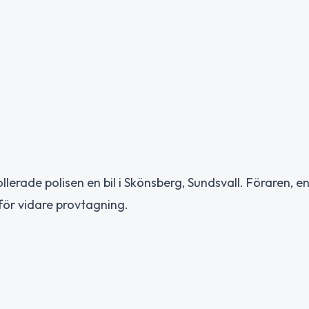
rade polisen en bil i Skönsberg, Sundsvall. Föraren, e
ör vidare provtagning.