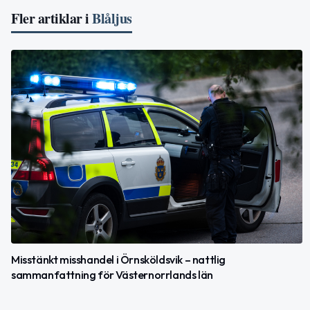
Fler artiklar i
Blåljus
Misstänkt misshandel i Örnsköldsvik – nattlig
sammanfattning för Västernorrlands län