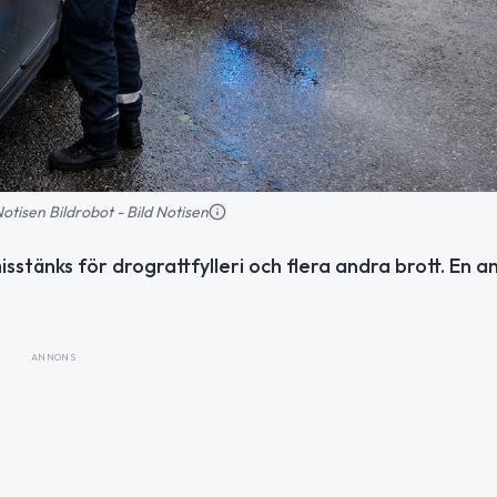
 Notisen Bildrobot - Bild Notisen
isstänks för drograttfylleri och flera andra brott. En 
ANNONS