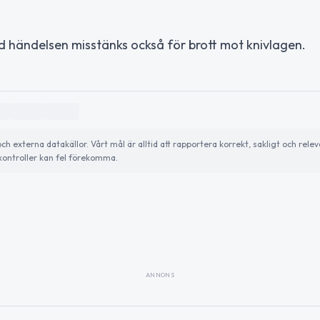
 händelsen misstänks också för brott mot knivlagen.
externa datakällor. Vårt mål är alltid att rapportera korrekt, sakligt och relev
ontroller kan fel förekomma.
ANNONS