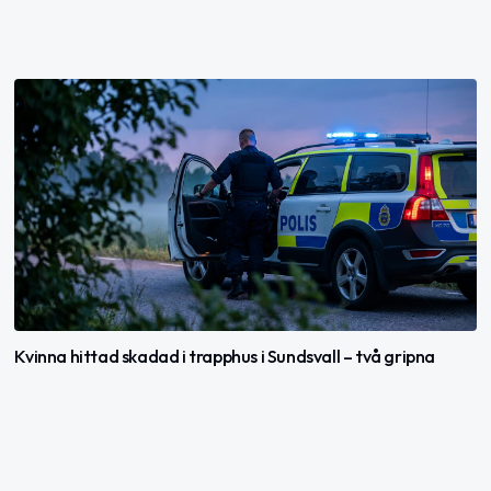
Kvinna hittad skadad i trapphus i Sundsvall – två gripna