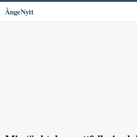
ÅngeNytt