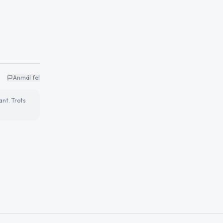
Anmäl fel
ant. Trots