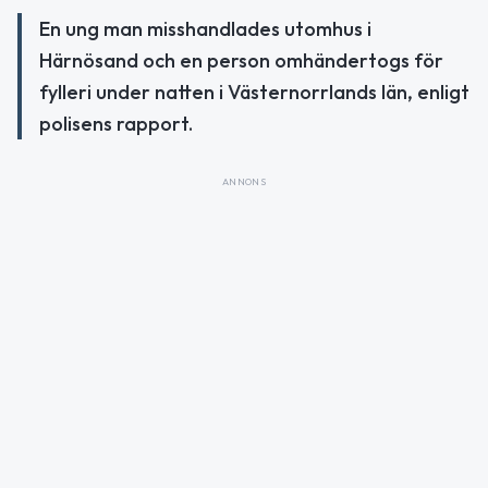
En ung man misshandlades utomhus i
Härnösand och en person omhändertogs för
fylleri under natten i Västernorrlands län, enligt
polisens rapport.
ANNONS