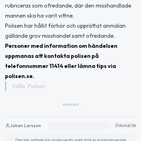
rubriceras som ofredande, där den misshandlade
mannen ska ha varit vittne.
Polisen har hållit förhör och upprättat anmälan
gällande grov misshandel samt ofredande.
Personer med information om händelsen
uppmanas att kontakta polisen på
telefonnummer 11414 eller lämna tips via
polisen.se.
Källa: Polisen
ANNONS
Johan Larsson
Anmäl fel
Den här artikeln har producerats med stöd av automatiserade