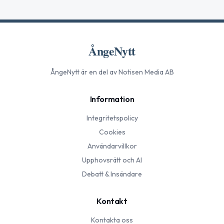
ÅngeNytt
ÅngeNytt
är en del av Notisen Media AB
Information
Integritetspolicy
Cookies
Användarvillkor
Upphovsrätt och AI
Debatt & Insändare
Kontakt
Kontakta oss