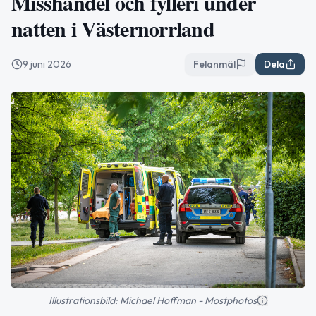
Misshandel och fylleri under
natten i Västernorrland
9 juni 2026
Felanmäl
Dela
Illustrationsbild: Michael Hoffman - Mostphotos