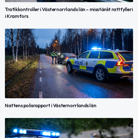
Trafikkontroller i Västernorrlands län – misstänkt rattfylleri
i Kramfors
Nattens polisrapport i Västernorrlands län