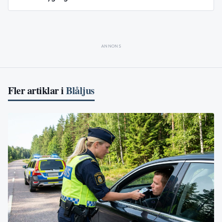
ANNONS
Fler artiklar i
Blåljus