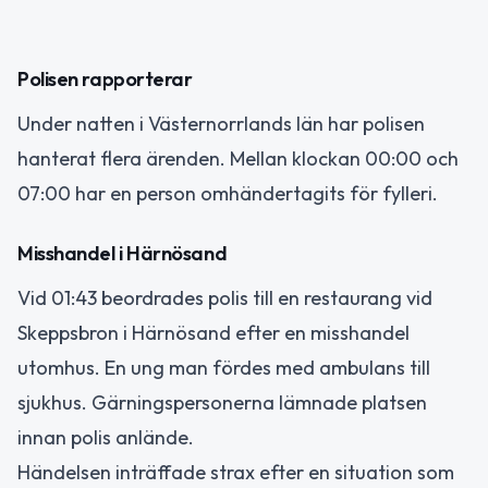
Polisen rapporterar
Under natten i Västernorrlands län har polisen
hanterat flera ärenden. Mellan klockan 00:00 och
07:00 har en person omhändertagits för fylleri.
Misshandel i Härnösand
Vid 01:43 beordrades polis till en restaurang vid
Skeppsbron i Härnösand efter en misshandel
utomhus. En ung man fördes med ambulans till
sjukhus. Gärningspersonerna lämnade platsen
innan polis anlände.
Händelsen inträffade strax efter en situation som