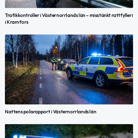
Trafikkontroller i Västernorrlands län – misstänkt rattfylleri
i Kramfors
Nattens polisrapport i Västernorrlands län