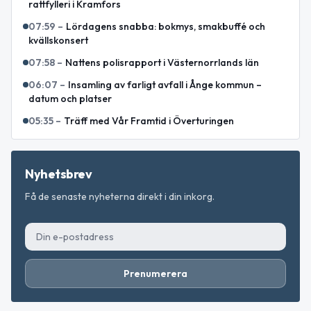
rattfylleri i Kramfors
07:59
–
Lördagens snabba: bokmys, smakbuffé och
kvällskonsert
07:58
–
Nattens polisrapport i Västernorrlands län
06:07
–
Insamling av farligt avfall i Ånge kommun –
datum och platser
05:35
–
Träff med Vår Framtid i Överturingen
Nyhetsbrev
Få de senaste nyheterna direkt i din inkorg.
Prenumerera