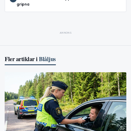
gripna
ANNONS
Fler artiklar i
Blåljus