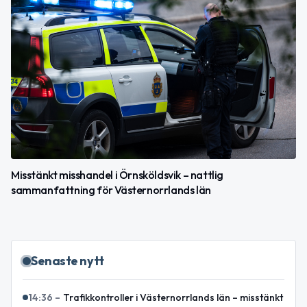
Misstänkt misshandel i Örnsköldsvik – nattlig
sammanfattning för Västernorrlands län
Senaste nytt
14:36
–
Trafikkontroller i Västernorrlands län – misstänkt