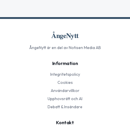
ÅngeNytt
ÅngeNytt
är en del av Notisen Media AB
Information
Integritetspolicy
Cookies
Användarvillkor
Upphovsrätt och AI
Debatt & Insändare
Kontakt