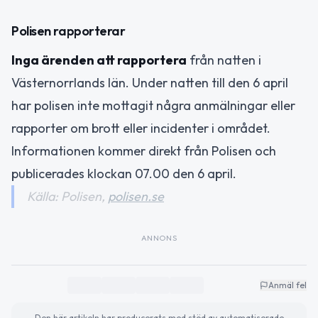
Polisen rapporterar
Inga ärenden att rapportera
från natten i
Västernorrlands län. Under natten till den 6 april
har polisen inte mottagit några anmälningar eller
rapporter om brott eller incidenter i området.
Informationen kommer direkt från Polisen och
publicerades klockan 07.00 den 6 april.
Källa: Polisen,
polisen.se
ANNONS
Anmäl fel
Den här artikeln har producerats med stöd av automatiserade