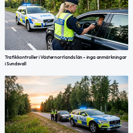
Trafikkontroller i Västernorrlands län – inga anmärkningar
i Sundsvall