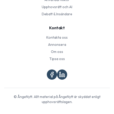
Upphovsrätt och AI
Debatt & Insändare
Kontakt
Kontakta oss
Annonsera
Om oss
Tipsa oss
©
ÅngeNytt
. Allt material på
ÅngeNytt
är skyddat enligt
upphovsrättslagen.