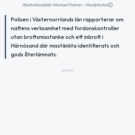
Illustrationsbild: Michael Folmer - Mostphotos
Polisen i Västernorrlands län rapporterar om
nattens verksamhet med fordonskontroller
utan brottsmisstanke och ett inbrott i
Härnösand där misstänkta identifierats och
gods återlämnats.
ANNONS