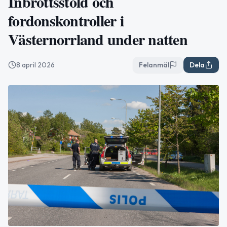
Inbrottsstöld och
fordonskontroller i
Västernorrland under natten
8 april 2026
Felanmäl
Dela