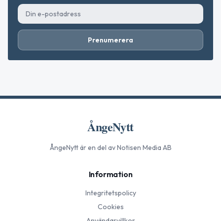
Prenumerera
ÅngeNytt
ÅngeNytt
är en del av Notisen Media AB
Information
Integritetspolicy
Cookies
Användarvillkor