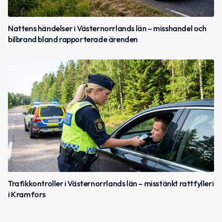
Nattens händelser i Västernorrlands län – misshandel och
bilbrand bland rapporterade ärenden
Trafikkontroller i Västernorrlands län – misstänkt rattfylleri
i Kramfors