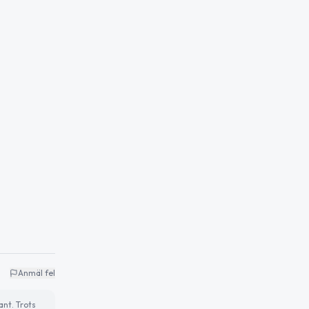
Anmäl fel
ant. Trots