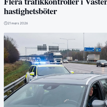
Flera trafikkontroller i Väster
hastighetsböter
21 mars 2026