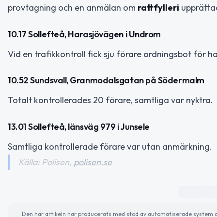
provtagning och en anmälan om
rattfylleri
upprätta
10.17 Sollefteå, Harasjövägen i Undrom
Vid en trafikkontroll fick sju förare ordningsbot för 
10.52 Sundsvall, Granmodalsgatan på Södermalm
Totalt kontrollerades 20 förare, samtliga var nyktra.
13.01 Sollefteå, länsväg 979 i Junsele
Samtliga kontrollerade förare var utan anmärkning.
Källa: Polisen,
polisen.se
Den här artikeln har producerats med stöd av automatiserade system och 