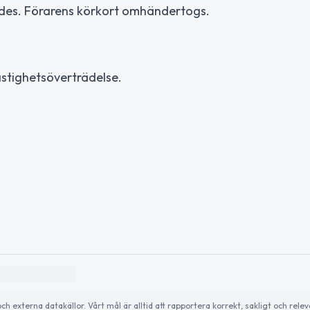
des. Förarens körkort omhändertogs.
hastighetsöverträdelse.
externa datakällor. Vårt mål är alltid att rapportera korrekt, sakligt och relev