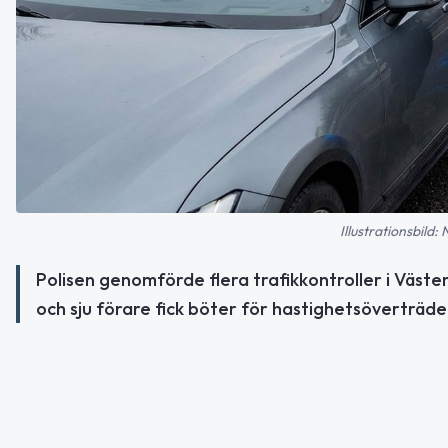
Illustrationsbild:
Polisen genomförde flera trafikkontroller i Väster
och sju förare fick böter för hastighetsöverträde