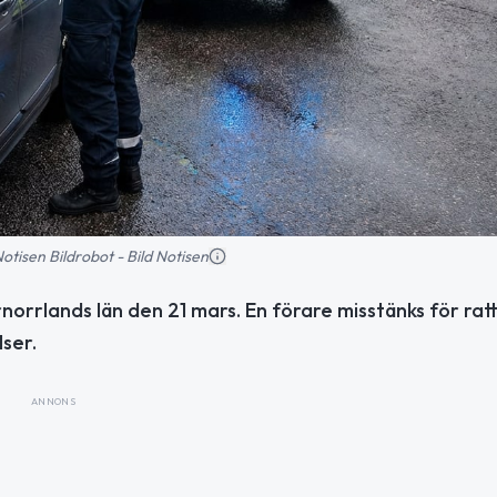
 Notisen Bildrobot - Bild Notisen
norrlands län den 21 mars. En förare misstänks för ratt
lser.
ANNONS