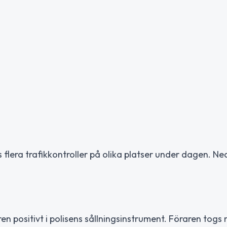
flera trafikkontroller på olika platser under dagen. Ne
ren positivt i polisens sållningsinstrument. Föraren togs