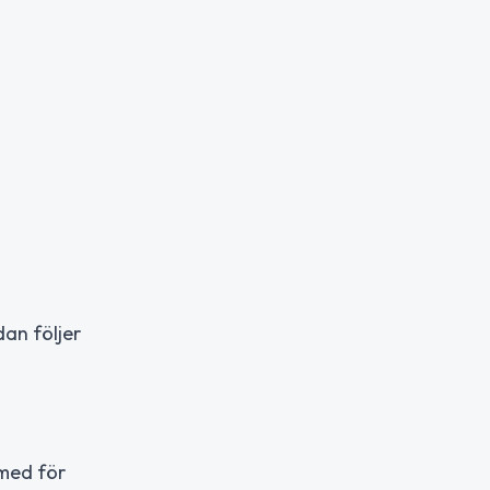
dan följer
 med för