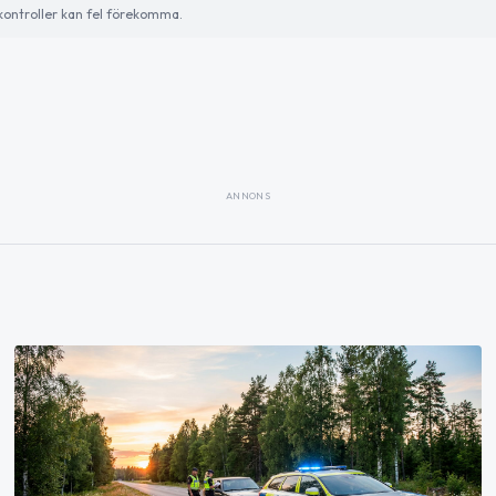
ontroller kan fel förekomma.
ANNONS