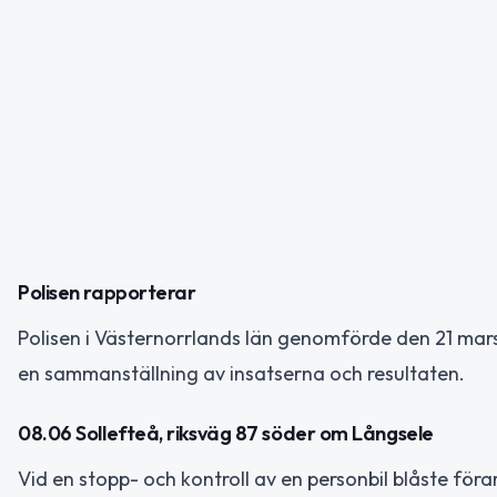
Polisen rapporterar
Polisen i Västernorrlands län genomförde den 21 mars 
en sammanställning av insatserna och resultaten.
08.06 Sollefteå, riksväg 87 söder om Långsele
Vid en stopp- och kontroll av en personbil blåste föra