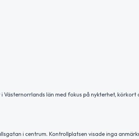
r i Västernorrlands län med fokus på nykterhet, körkort
hallsgatan i centrum. Kontrollplatsen visade inga anmärk