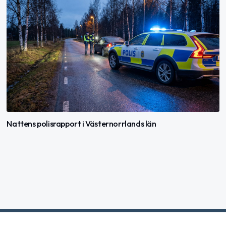
Nattens polisrapport i Västernorrlands län