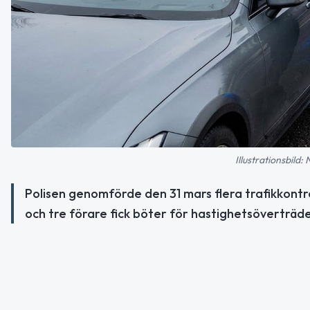
Illustrationsbild:
Polisen genomförde den 31 mars flera trafikkontro
och tre förare fick böter för hastighetsöverträde