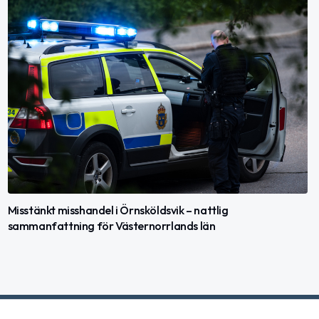
Misstänkt misshandel i Örnsköldsvik – nattlig
sammanfattning för Västernorrlands län