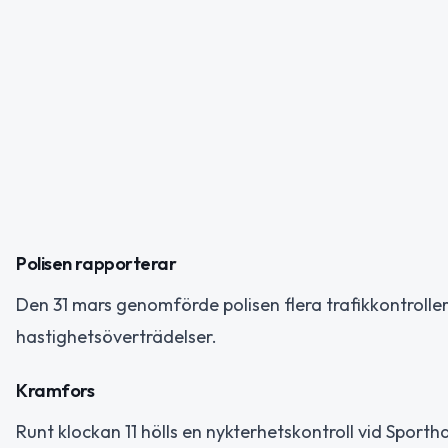
Polisen rapporterar
Den 31 mars genomförde polisen flera trafikkontrolle
hastighetsöverträdelser.
Kramfors
Runt klockan 11 hölls en nykterhetskontroll vid Sport