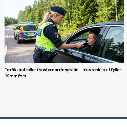
Trafikkontroller i Västernorrlands län – misstänkt rattfylleri
i Kramfors