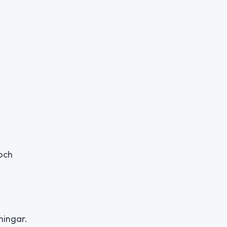
 och
ningar.