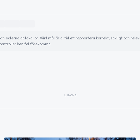
externa datakällor. Vårt mål är alltid att rapportera korrekt, sakligt och relev
ontroller kan fel förekomma.
ANNONS