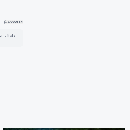
Anmäl fel
ant. Trots