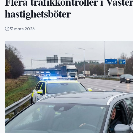
Flera trafikkontroller i Väste
hastighetsböter
31 mars 2026