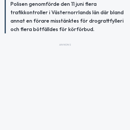
Polisen genomförde den 11 juni flera
trafikkontroller i Västernorrlands län där bland
annat en förare misstänktes för drograttfylleri
och flera bötfälldes för körförbud.
ANNONS