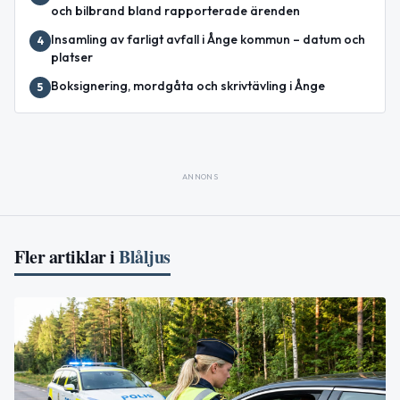
och bilbrand bland rapporterade ärenden
Insamling av farligt avfall i Ånge kommun – datum och
4
platser
Boksignering, mordgåta och skrivtävling i Ånge
5
ANNONS
Fler artiklar i
Blåljus