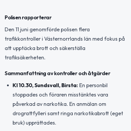
Polisen rapporterar
Den 11 juni genomförde polisen flera
trafikkontroller i Västernorrlands län med fokus på
att upptäcka brott och säkerställa
trafiksäkerheten.
Sammanfattning av kontroller och åtgärder
Kl 10.30, Sundsvall, Birsta:
En personbil
stoppades och föraren misstänktes vara
påverkad av narkotika. En anmälan om
drograttfylleri samt ringa narkotikabrott (eget
bruk) upprättades.