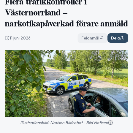
Flera trafikkontroller i
Västernorrland –
narkotikapåverkad förare anmäld
11 juni 2026
Felanmäl
Dela
Illustrationsbild: Notisen Bildrobot - Bild Notisen