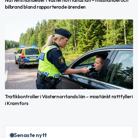
bilbrand bland rapporterade ärenden
Trafikkontroller i Västernorrlands län – misstänkt rattfylleri
i Kramfors
Senaste nytt