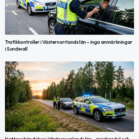
Trafikkontroller i Västernorrlands län – inga anmärkningar
i Sundsvall
Nattens händelser i Västernorrlands län – misshandel och