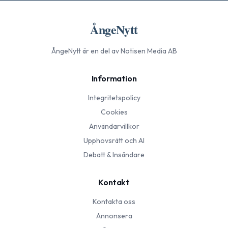
ÅngeNytt
ÅngeNytt
är en del av Notisen Media AB
Information
Integritetspolicy
Cookies
Användarvillkor
Upphovsrätt och AI
Debatt & Insändare
Kontakt
Kontakta oss
Annonsera