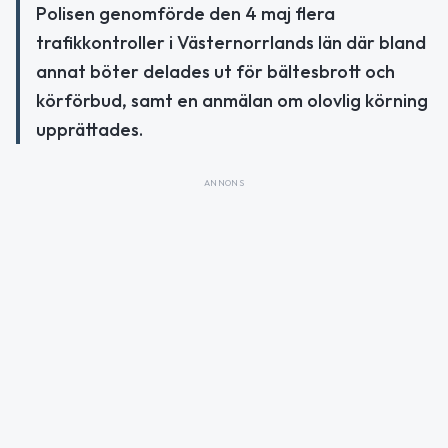
Polisen genomförde den 4 maj flera
trafikkontroller i Västernorrlands län där bland
annat böter delades ut för bältesbrott och
körförbud, samt en anmälan om olovlig körning
upprättades.
ANNONS