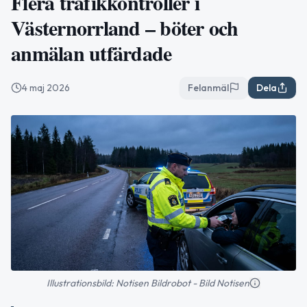
Flera trafikkontroller i
Västernorrland – böter och
anmälan utfärdade
4 maj 2026
Felanmäl
Dela
Illustrationsbild: Notisen Bildrobot - Bild Notisen