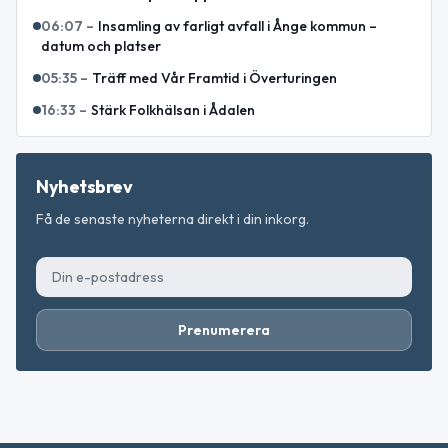
06:07
–
Insamling av farligt avfall i Ånge kommun –
datum och platser
05:35
–
Träff med Vår Framtid i Överturingen
16:33
–
Stärk Folkhälsan i Ådalen
Nyhetsbrev
Få de senaste nyheterna direkt i din inkorg.
Prenumerera