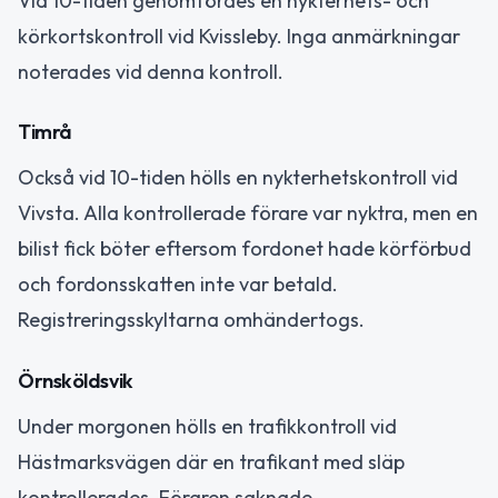
Vid 10-tiden genomfördes en nykterhets- och
körkortskontroll vid Kvissleby. Inga anmärkningar
noterades vid denna kontroll.
Timrå
Också vid 10-tiden hölls en nykterhetskontroll vid
Vivsta. Alla kontrollerade förare var nyktra, men en
bilist fick böter eftersom fordonet hade körförbud
och fordonsskatten inte var betald.
Registreringsskyltarna omhändertogs.
Örnsköldsvik
Under morgonen hölls en trafikkontroll vid
Hästmarksvägen där en trafikant med släp
kontrollerades. Föraren saknade