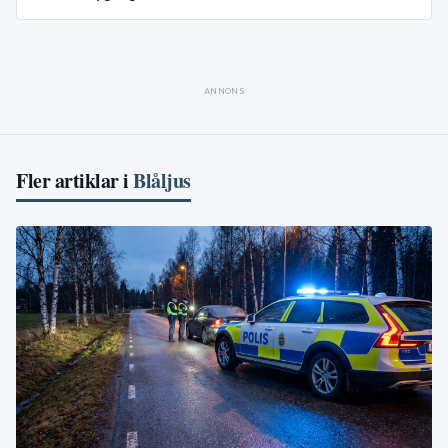
ANNONS
Fler artiklar i
Blåljus