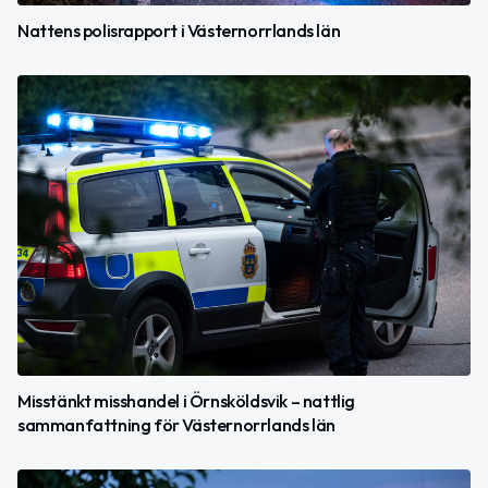
Nattens polisrapport i Västernorrlands län
Misstänkt misshandel i Örnsköldsvik – nattlig
sammanfattning för Västernorrlands län