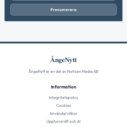
Prenumerera
ÅngeNytt
ÅngeNytt
är en del av Notisen Media AB
Information
Integritetspolicy
Cookies
Användarvillkor
Upphovsrätt och AI