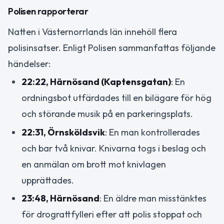
Polisen rapporterar
Natten i Västernorrlands län innehöll flera
polisinsatser. Enligt Polisen sammanfattas följande
händelser:
22:22, Härnösand (Kaptensgatan)
: En
ordningsbot utfärdades till en bilägare för hög
och störande musik på en parkeringsplats.
22:31, Örnsköldsvik
: En man kontrollerades
och bar två knivar. Knivarna togs i beslag och
en anmälan om brott mot knivlagen
upprättades.
23:48, Härnösand
: En äldre man misstänktes
för drograttfylleri efter att polis stoppat och