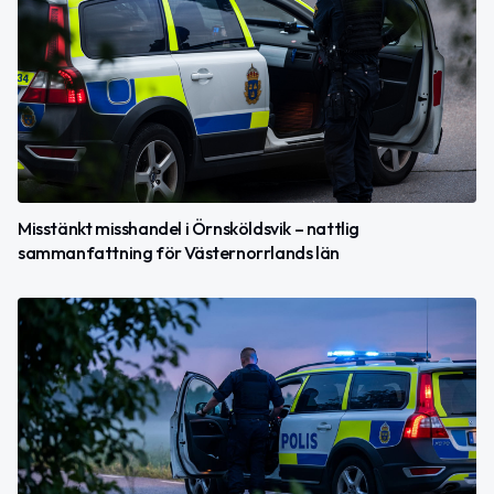
Misstänkt misshandel i Örnsköldsvik – nattlig
sammanfattning för Västernorrlands län