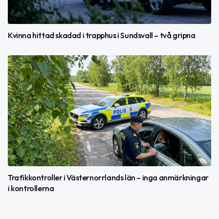
Kvinna hittad skadad i trapphus i Sundsvall – två gripna
Trafikkontroller i Västernorrlands län – inga anmärkningar
i kontrollerna