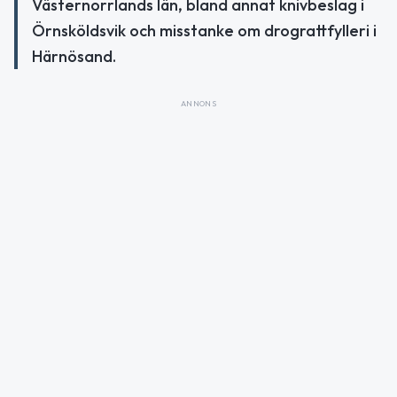
Västernorrlands län, bland annat knivbeslag i
Örnsköldsvik och misstanke om drograttfylleri i
Härnösand.
ANNONS