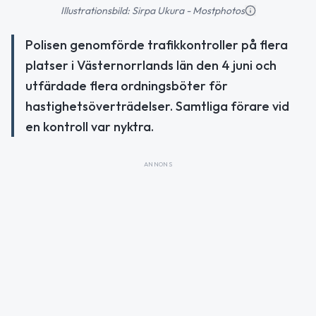
Illustrationsbild: Sirpa Ukura - Mostphotos
Polisen genomförde trafikkontroller på flera
platser i Västernorrlands län den 4 juni och
utfärdade flera ordningsböter för
hastighetsöverträdelser. Samtliga förare vid
en kontroll var nyktra.
ANNONS