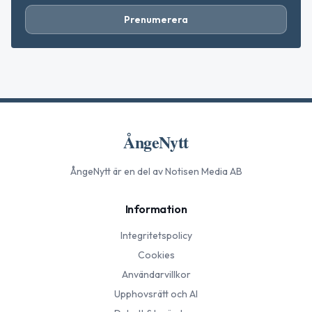
Prenumerera
ÅngeNytt
ÅngeNytt
är en del av Notisen Media AB
Information
Integritetspolicy
Cookies
Användarvillkor
Upphovsrätt och AI