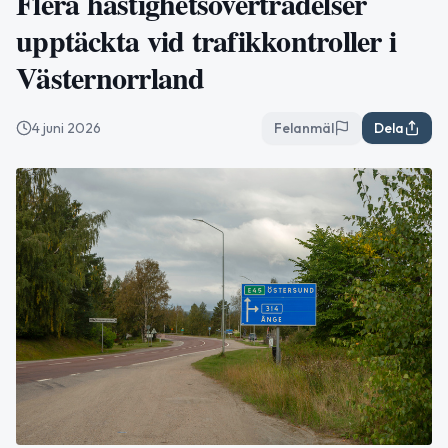
Flera hastighetsöverträdelser
upptäckta vid trafikkontroller i
Västernorrland
4 juni 2026
Felanmäl
Dela