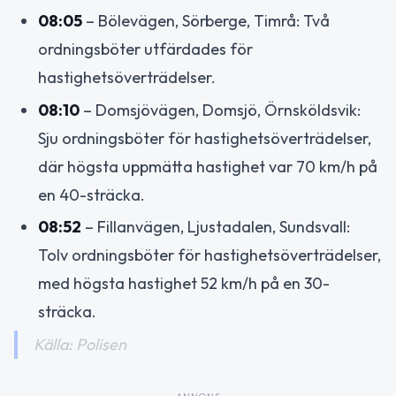
08:05
– Bölevägen, Sörberge, Timrå: Två
ordningsböter utfärdades för
hastighetsöverträdelser.
08:10
– Domsjövägen, Domsjö, Örnsköldsvik:
Sju ordningsböter för hastighetsöverträdelser,
där högsta uppmätta hastighet var 70 km/h på
en 40-sträcka.
08:52
– Fillanvägen, Ljustadalen, Sundsvall:
Tolv ordningsböter för hastighetsöverträdelser,
med högsta hastighet 52 km/h på en 30-
sträcka.
Källa: Polisen
ANNONS