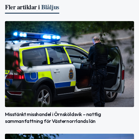
Fler artiklar i
Blåljus
Misstänkt misshandel i Örnsköldsvik – nattlig
sammanfattning för Västernorrlands län