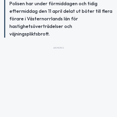
Polisen har under förmiddagen och tidig
eftermiddag den 11 april delat ut böter till flera
förare i Västernorrlands län för
hastighetsöverträdelser och
väjningspliktsbrott.
ANNONS