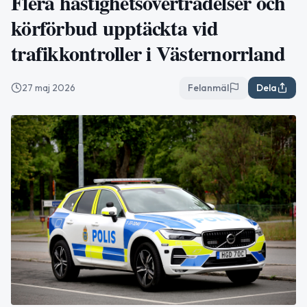
Flera hastighetsöverträdelser och
körförbud upptäckta vid
trafikkontroller i Västernorrland
27 maj 2026
Felanmäl
Dela