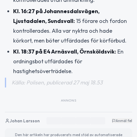
Kl. 16:27 på Johannesdalsvägen,
Ljustadalen, Sundsvall:
15 förare och fordon
kontrollerades. Alla var nyktra och hade
körkort, men böter utfärdades för körförbud.
Kl. 18:37 på E4 Arnäsvall, Örnsköldsvik:
En
ordningsbot utfärdades för
hastighetsöverträdelse.
Källa: Polisen, publicerad 27 maj 18.53
ANNONS
Johan Larsson
Anmäl fel
Den här artikeln har producerats med stöd av automatiserade