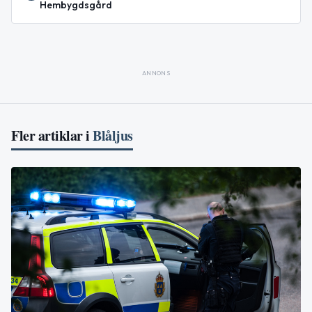
Hembygdsgård
ANNONS
Fler artiklar i
Blåljus