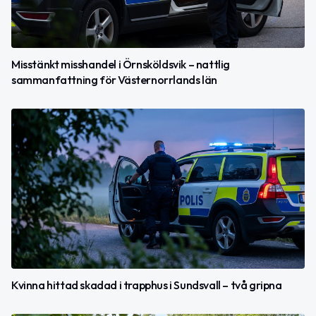
Misstänkt misshandel i Örnsköldsvik – nattlig
sammanfattning för Västernorrlands län
Kvinna hittad skadad i trapphus i Sundsvall – två gripna