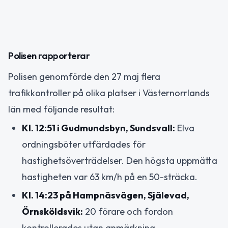
Polisen rapporterar
Polisen genomförde den 27 maj flera
trafikkontroller på olika platser i Västernorrlands
län med följande resultat:
Kl. 12:51 i Gudmundsbyn, Sundsvall:
Elva
ordningsböter utfärdades för
hastighetsöverträdelser. Den högsta uppmätta
hastigheten var 63 km/h på en 50-sträcka.
Kl. 14:23 på Hampnäsvägen, Själevad,
Örnsköldsvik:
20 förare och fordon
kontrollerades utan anmärkning.