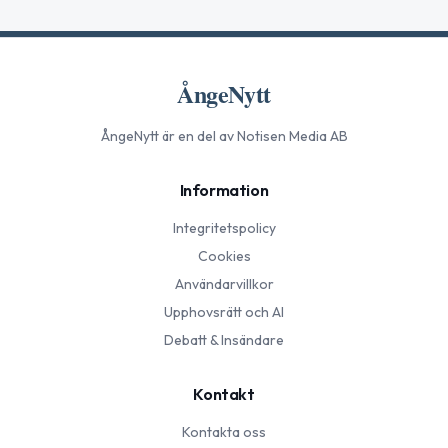
ÅngeNytt
ÅngeNytt
är en del av Notisen Media AB
Information
Integritetspolicy
Cookies
Användarvillkor
Upphovsrätt och AI
Debatt & Insändare
Kontakt
Kontakta oss