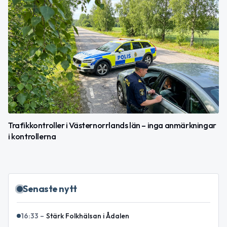
Trafikkontroller i Västernorrlands län – inga anmärkningar
i kontrollerna
Senaste nytt
16:33
–
Stärk Folkhälsan i Ådalen