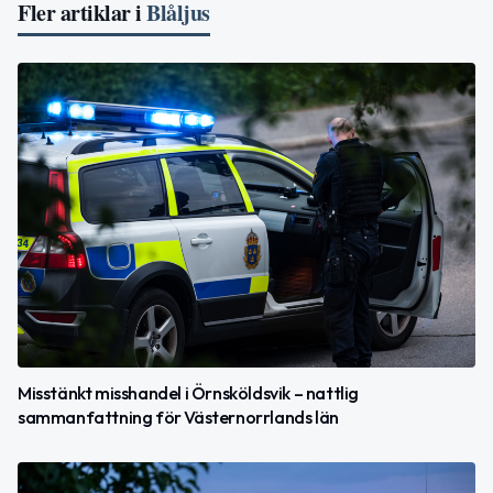
Fler artiklar i
Blåljus
Misstänkt misshandel i Örnsköldsvik – nattlig
sammanfattning för Västernorrlands län