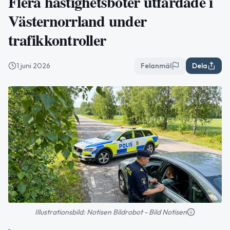
Flera hastighetsböter utfärdade i
Västernorrland under
trafikkontroller
1 juni 2026
Felanmäl
Dela
Illustrationsbild: Notisen Bildrobot - Bild Notisen