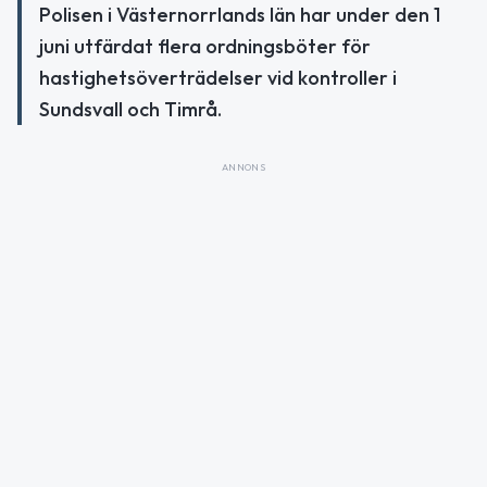
Polisen i Västernorrlands län har under den 1
juni utfärdat flera ordningsböter för
hastighetsöverträdelser vid kontroller i
Sundsvall och Timrå.
ANNONS