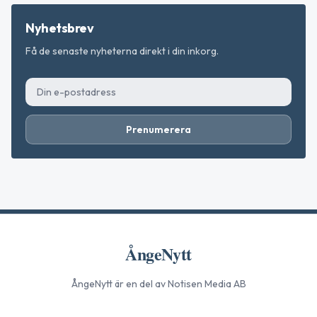
Nyhetsbrev
Få de senaste nyheterna direkt i din inkorg.
Prenumerera
ÅngeNytt
ÅngeNytt
är en del av Notisen Media AB