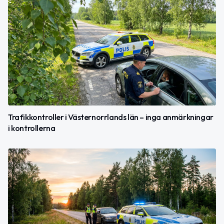
Trafikkontroller i Västernorrlands län – inga anmärkningar
i kontrollerna