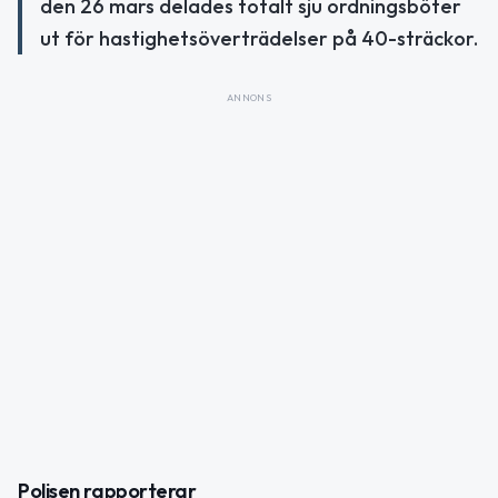
den 26 mars delades totalt sju ordningsböter
ut för hastighetsöverträdelser på 40-sträckor.
ANNONS
Polisen rapporterar