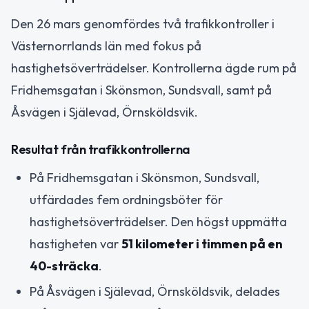
Den 26 mars genomfördes två trafikkontroller i
Västernorrlands län med fokus på
hastighetsöverträdelser. Kontrollerna ägde rum på
Fridhemsgatan i Skönsmon, Sundsvall, samt på
Åsvägen i Själevad, Örnsköldsvik.
Resultat från trafikkontrollerna
På Fridhemsgatan i Skönsmon, Sundsvall,
utfärdades fem ordningsböter för
hastighetsöverträdelser. Den högst uppmätta
hastigheten var
51 kilometer i timmen på en
40-sträcka
.
På Åsvägen i Själevad, Örnsköldsvik, delades