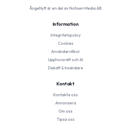
ÅngeNytt
är en del av Notisen Media AB
Information
Integritetspolicy
Cookies
Användarvillkor
Upphovsrätt och AI
Debatt & Insändare
Kontakt
Kontakta oss
Annonsera
Om oss
Tipsa oss