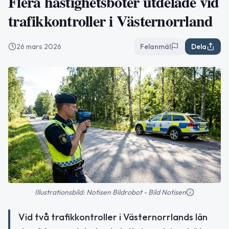
Flera hastighetsböter utdelade vid
trafikkontroller i Västernorrland
26 mars 2026
Felanmäl
Dela
Illustrationsbild: Notisen Bildrobot - Bild Notisen
Vid två trafikkontroller i Västernorrlands län