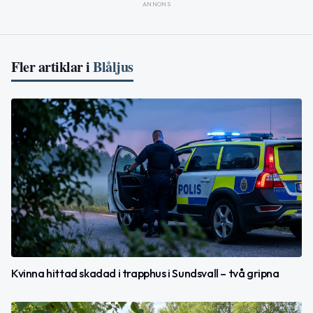
ANNONS
Fler artiklar i
Blåljus
Kvinna hittad skadad i trapphus i Sundsvall – två gripna