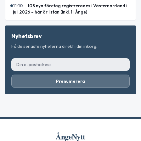
11:10
–
108 nya företag registrerades i Västernorrland i
juli 2026 – här är listan (inkl. 1 i Ånge)
Nyhetsbrev
Få de senaste nyheterna direkt i din inkorg.
Prenumerera
ÅngeNytt