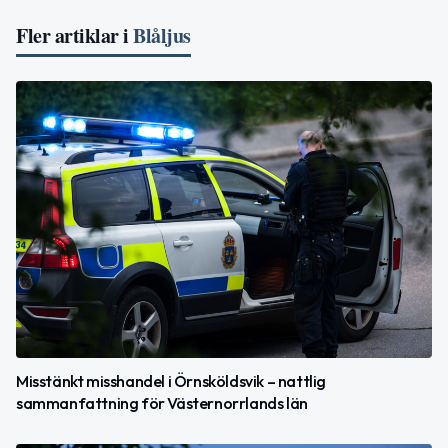
Fler artiklar i
Blåljus
Misstänkt misshandel i Örnsköldsvik – nattlig
sammanfattning för Västernorrlands län