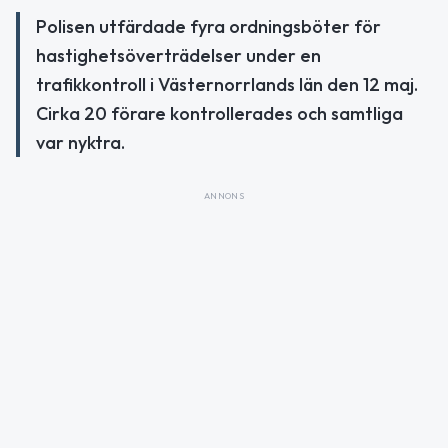
Polisen utfärdade fyra ordningsböter för
hastighetsöverträdelser under en
trafikkontroll i Västernorrlands län den 12 maj.
Cirka 20 förare kontrollerades och samtliga
var nyktra.
ANNONS