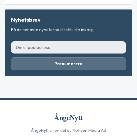
Nyhetsbrev
Få de senaste nyheterna direkt i din inkorg.
Prenumerera
ÅngeNytt
ÅngeNytt
är en del av Notisen Media AB