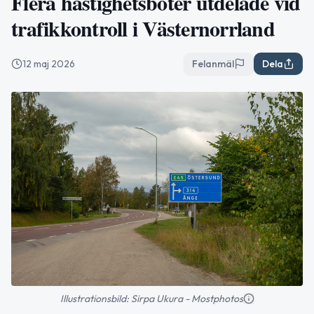
Flera hastighetsböter utdelade vid
trafikkontroll i Västernorrland
12 maj 2026
Felanmäl
Dela
Illustrationsbild: Sirpa Ukura - Mostphotos