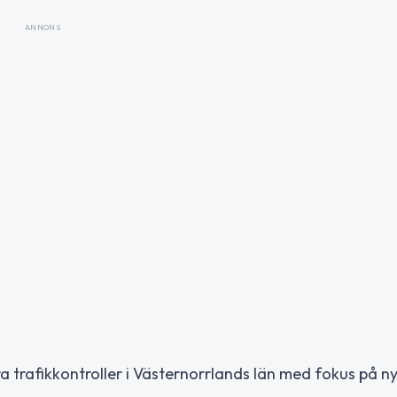
ANNONS
 trafikkontroller i Västernorrlands län med fokus på n