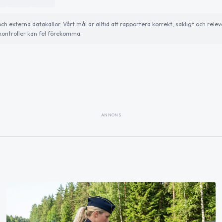
externa datakällor. Vårt mål är alltid att rapportera korrekt, sakligt och relev
ontroller kan fel förekomma.
ANNONS