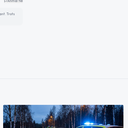
Anmäl fel
ant. Trots