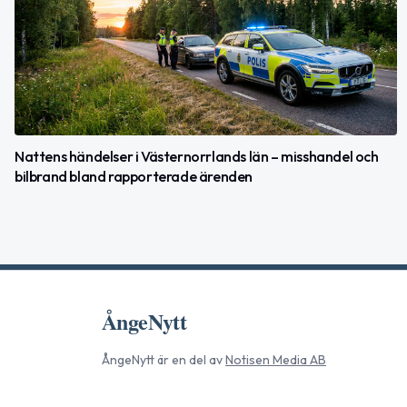
Nattens händelser i Västernorrlands län – misshandel och
bilbrand bland rapporterade ärenden
ÅngeNytt
ÅngeNytt
är en del av
Notisen Media AB