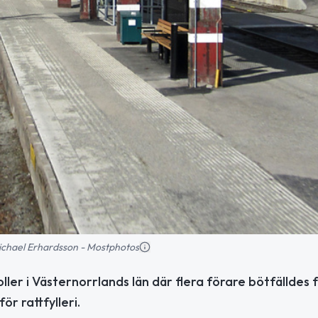
 Michael Erhardsson - Mostphotos
ller i Västernorrlands län där flera förare bötfälldes 
r rattfylleri.