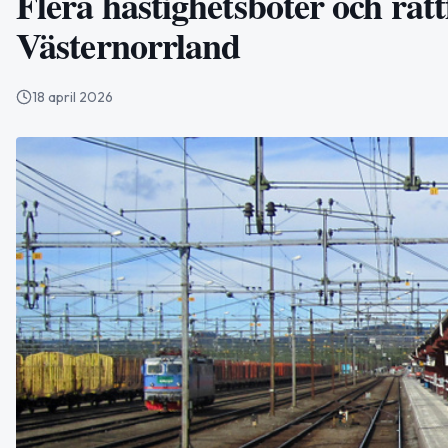
Flera hastighetsböter och rattf
Västernorrland
18 april 2026