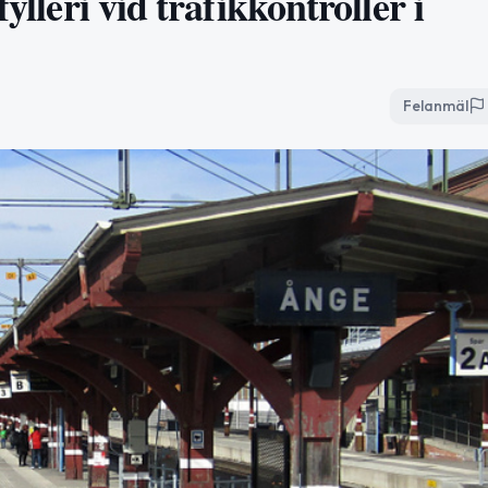
ylleri vid trafikkontroller i
Felanmäl