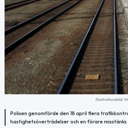
Illustrationsbild:
Polisen genomförde den 18 april flera trafikkontro
hastighetsöverträdelser och en förare misstänks fö