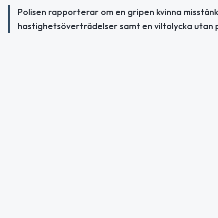
Polisen rapporterar om en gripen kvinna misstänkt 
hastighetsöverträdelser samt en viltolycka utan 