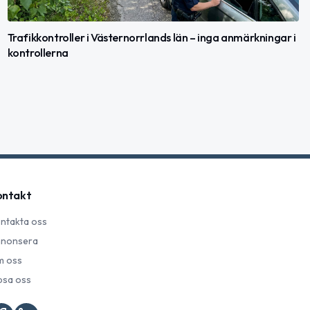
Trafikkontroller i Västernorrlands län – inga anmärkningar i
kontrollerna
ontakt
ntakta oss
nonsera
 oss
psa oss