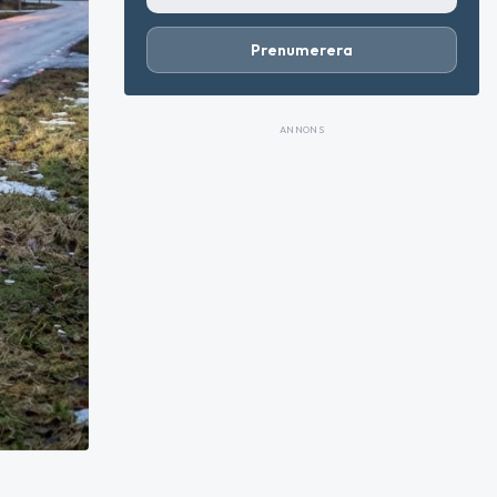
Prenumerera
ANNONS