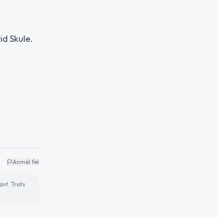
id Skule.
Anmäl fel
ant. Trots