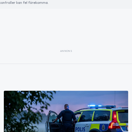
ontroller kan fel förekomma.
ANNONS