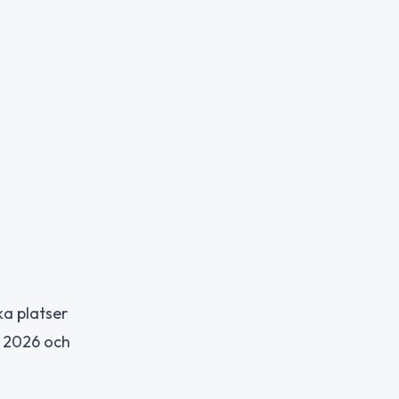
ka platser
i 2026 och