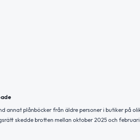
bbade
and annat plånböcker från äldre personer i butiker på oli
ingsrätt skedde brotten mellan oktober 2025 och februar