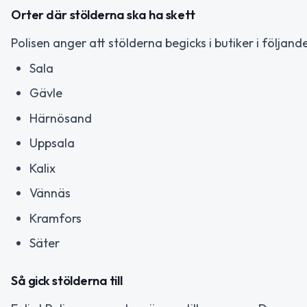
Orter där stölderna ska ha skett
Polisen anger att stölderna begicks i butiker i följande
Sala
Gävle
Härnösand
Uppsala
Kalix
Vännäs
Kramfors
Säter
Så gick stölderna till