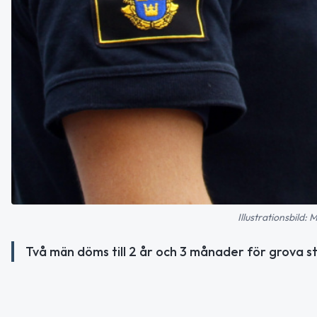
Illustrationsbild:
Två män döms till 2 år och 3 månader för grova stö