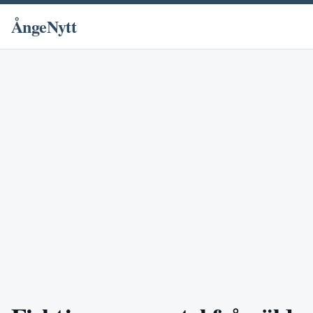
ÅngeNytt