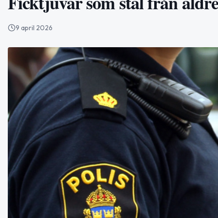
Ficktjuvar som stal från äldre 
9 april 2026