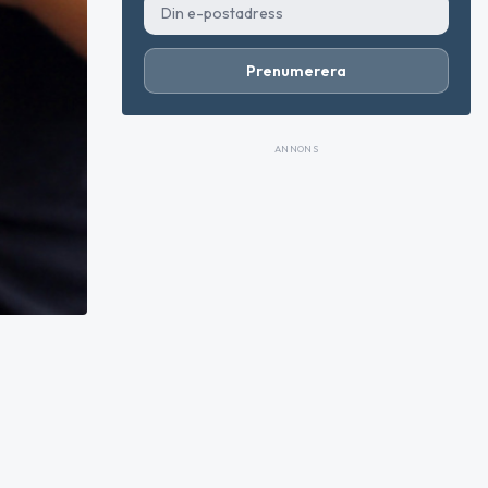
Prenumerera
ANNONS