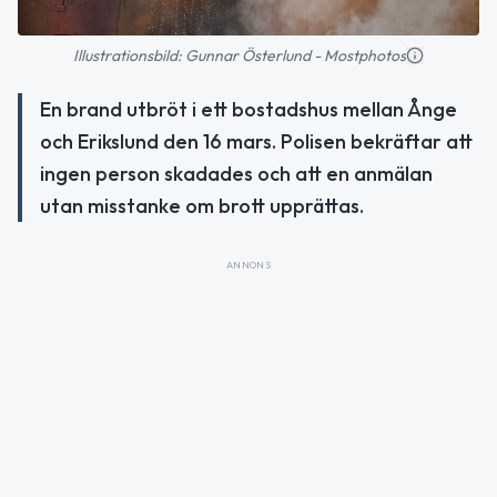
Illustrationsbild: Gunnar Österlund - Mostphotos
En brand utbröt i ett bostadshus mellan Ånge
och Erikslund den 16 mars. Polisen bekräftar att
ingen person skadades och att en anmälan
utan misstanke om brott upprättas.
ANNONS