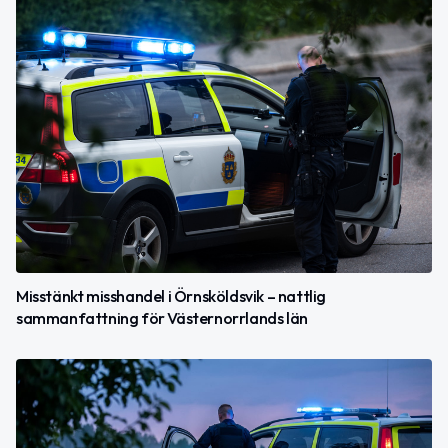
Misstänkt misshandel i Örnsköldsvik – nattlig
sammanfattning för Västernorrlands län