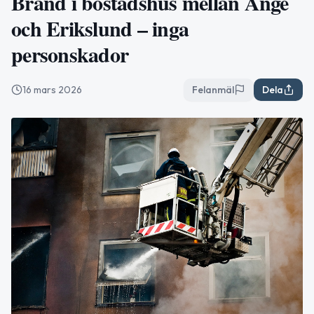
Brand i bostadshus mellan Ånge
och Erikslund – inga
personskador
16 mars 2026
Felanmäl
Dela