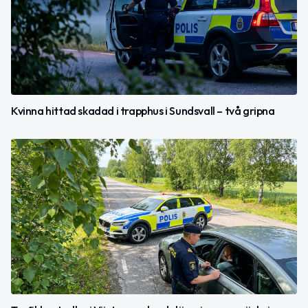
Kvinna hittad skadad i trapphus i Sundsvall – två gripna