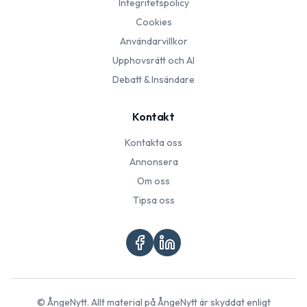
Integritetspolicy
Cookies
Användarvillkor
Upphovsrätt och AI
Debatt & Insändare
Kontakt
Kontakta oss
Annonsera
Om oss
Tipsa oss
©
ÅngeNytt
. Allt material på
ÅngeNytt
är skyddat enligt