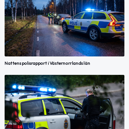
Nattens polisrapport i Västernorrlands län