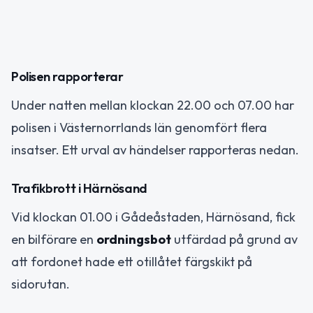
Polisen rapporterar
Under natten mellan klockan 22.00 och 07.00 har
polisen i Västernorrlands län genomfört flera
insatser. Ett urval av händelser rapporteras nedan.
Trafikbrott i Härnösand
Vid klockan 01.00 i Gådeåstaden, Härnösand, fick
en bilförare en
ordningsbot
utfärdad på grund av
att fordonet hade ett otillåtet färgskikt på
sidorutan.