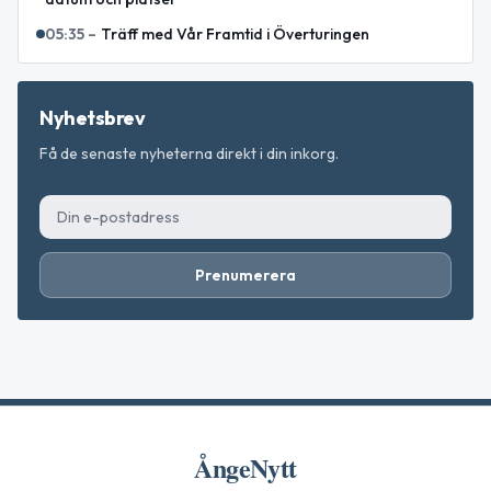
05:35
–
Träff med Vår Framtid i Överturingen
Nyhetsbrev
Få de senaste nyheterna direkt i din inkorg.
Prenumerera
ÅngeNytt