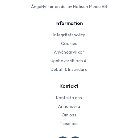
ÅngeNytt
är en del av Notisen Media AB
Information
Integritetspolicy
Cookies
Användarvillkor
Upphovsrätt och AI
Debatt & Insändare
Kontakt
Kontakta oss
Annonsera
Om oss
Tipsa oss