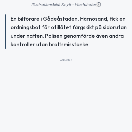
Illustrationsbild: Xnytt - Mostphotos
En bilförare i Gådeåstaden, Härnösand, fick en
ordningsbot för otillåtet färgskikt på sidorutan
under natten. Polisen genomförde även andra
kontroller utan brottsmisstanke.
ANNONS