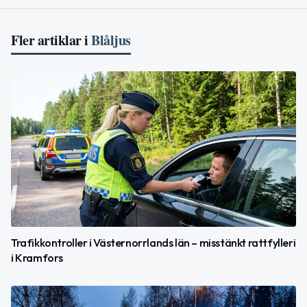
Fler artiklar i
Blåljus
Trafikkontroller i Västernorrlands län – misstänkt rattfylleri
i Kramfors